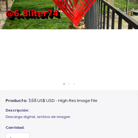
Cómo funciona
Venda en todas partes
Venda lo que sea
Producto:
3,68 US$ USD - High-Res Image File
Descripción:
Descarga digital, archivo de imagen
Cantidad: