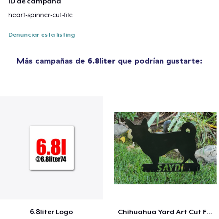
ID de campaña
heart-spinner-cut-file
Denunciar esta listing
Más campañas de
6.8liter
que podrían gustarte:
6.8liter Logo
Chihuahua Yard Art Cut File