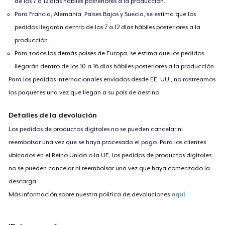
de los 7 a 12 días hábiles posteriores a la producción.
Para Francia, Alemania, Países Bajos y Suecia, se estima que los
pedidos llegarán dentro de los 7 a 12 días hábiles posteriores a la
producción.
Para todos los demás países de Europa, se estima que los pedidos
llegarán dentro de los 10 a 16 días hábiles posteriores a la producción.
Para los pedidos internacionales enviados desde EE. UU., no rastreamos
los paquetes una vez que llegan a su país de destino.
Detalles de la devolución
Los pedidos de productos digitales no se pueden cancelar ni
reembolsar una vez que se haya procesado el pago. Para los clientes
ubicados en el Reino Unido o la UE, los pedidos de productos digitales
no se pueden cancelar ni reembolsar una vez que haya comenzado la
descarga.
Más información sobre nuestra política de devoluciones
aquí
.