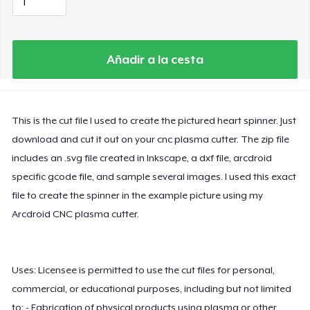
Añadir a la cesta
This is the cut file I used to create the pictured heart spinner. Just
download and cut it out on your cnc plasma cutter. The zip file
includes an .svg file created in Inkscape, a dxf file, arcdroid
specific gcode file, and sample several images. I used this exact
file to create the spinner in the example picture using my
Arcdroid CNC plasma cutter.
Uses: Licensee is permitted to use the cut files for personal,
commercial, or educational purposes, including but not limited
to: - Fabrication of physical products using plasma or other