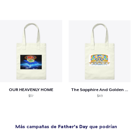
OUR HEAVENLY HOME
The Sapphire And Golden Throne
$37
$49
Más campañas de
Father's Day
que podrían