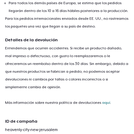
Para todos los demás países de Europa, se estima que los pedidos
llegarán dentro de los 10 a 16 días hábiles posteriores a la producción.
Para los pedidos internacionales enviados desde EE. UU., no rastreamos
los paquetes una vez que llegan a su país de destino.
Detalles de la devolución
Entendemos que ocurren accidentes. Si recibe un producto dañado,
mal impreso o defectuoso, con gusto lo reemplazaremos o le
ofreceremos un reembolso dentro de los 30 días. Sin embargo, debido a
que nuestros productos se fabrican a pedido, no podemos aceptar
devoluciones ni cambios por tallas o colores incorrectos o si
simplemente cambia de opinión.
Más información sobre nuestra política de devoluciones
aquí
.
ID de campaña
heavenly-city-new-jerusalem