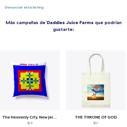
Denunciar esta listing
Más campañas de
Daddies Juice Farms
que podrían
gustarte:
The Heavenly City, New Jerusalem
THE THRONE OF GOD
$29
$37