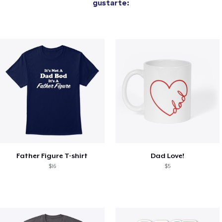
gustarte:
Father Figure T-shirt
Dad Love!
$16
$5