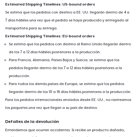
Estimated Shipping Timelines: US-bound orders
Se estima que los pedidos con destino a EE. UU. llegarán dentro de 4 a
7 días hábiles una vez que el pedido se haya producido y entregado al
transportista para su entrega.
Estimated Shipping Timelines: EU-bound orders
Se estima que los pedidos con destino al Reino Unido llegarán dentro
de los 7 a 12 días hábiles posteriores a la producción.
Para Francia, Alemania, Países Bajos y Suecia, se estima que los
pedidos llegarán dentro de los 7 a 12 días hábiles posteriores a la
producción.
Para todos los demás países de Europa, se estima que los pedidos
llegarán dentro de los 10 a 16 días hábiles posteriores a la producción.
Para los pedidos internacionales enviados desde EE. UU., no rastreamos
los paquetes una vez que llegan a su país de destino.
Detalles de la devolución
Entendemos que ocurren accidentes. Si recibe un producto dañado,