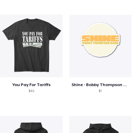
You Pay For Tariffs
Shine - Bobby Thompson Band Merch
$46
$7