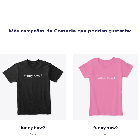
Más campañas de
Comedia
que podrían gustarte:
funny how?
funny how?
$25
$25