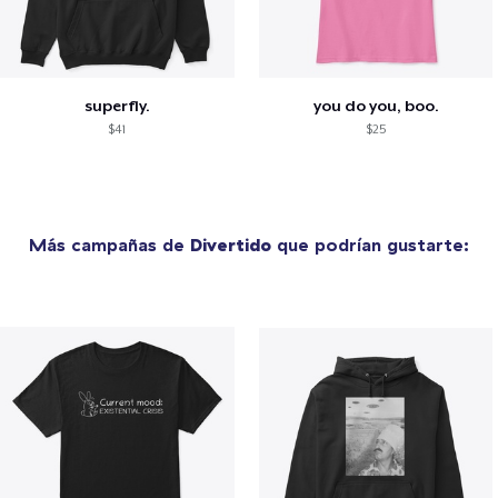
superfly.
you do you, boo.
$41
$25
Más campañas de
Divertido
que podrían gustarte: