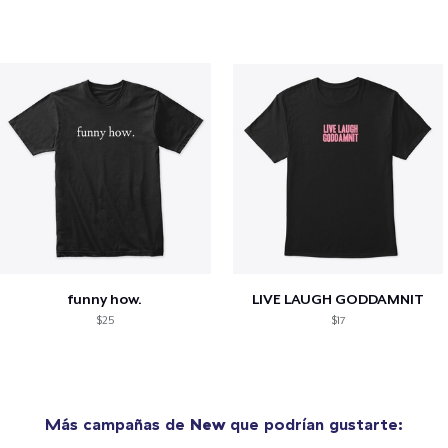
funny how.
LIVE LAUGH GODDAMNIT
$25
$17
Más campañas de
New
que podrían gustarte: