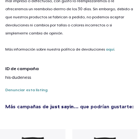
mal impreso o defectuoso, con gusto lo reemplazaremos o le
ofreceremos un reembolso dentro de los 30 días. Sin embargo, debido a
que nuestros productos se fabrican a pedido, no podemos aceptar
devoluciones ni cambios por tallas o colores incorrectos o si
simplemente cambia de opinión.
Más información sobre nuestra política de devoluciones
aquí
.
ID de campaña
his-dudeness
Denunciar esta listing
Más campañas de
just sayin…
que podrían gustarte: