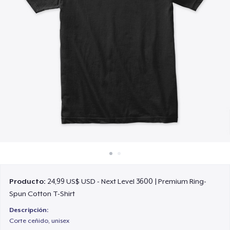
Cómo funciona
Venda en todas partes
Venda lo que sea
Producto:
24,99 US$ USD - Next Level 3600 | Premium Ring-
Spun Cotton T-Shirt
Descripción:
Corte ceñido, unisex