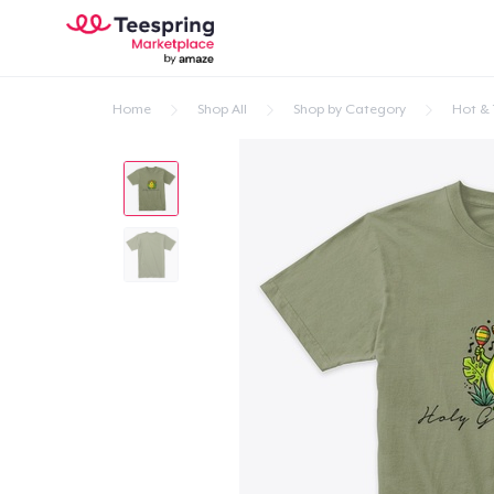
Home
Shop All
Shop by Category
Hot & 