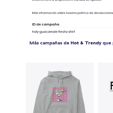
Más información sobre nuestra política de devolucione
ID de campaña
holy-guacamole-fiesta-shirt
Más campañas de
Hot & Trendy
que 