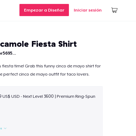
Empezar a Diseñar
Iniciar sesión
camole Fiesta Shirt
r5695...
 fiesta time! Grab this funny cinco de mayo shirt for
e perfect cinco de mayo outfit for taco lovers.
9 US$ USD - Next Level 3600 | Premium Ring-Spun
es