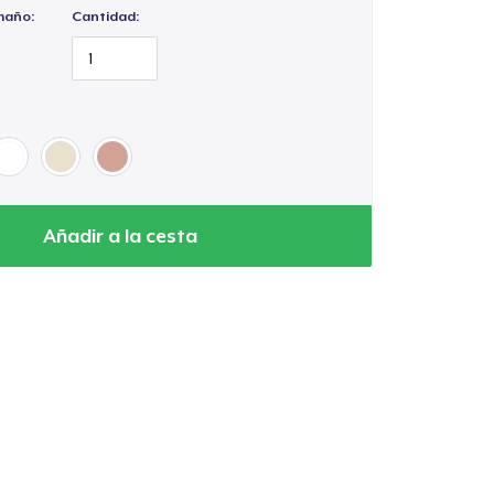
maño:
Cantidad:
Añadir a la cesta