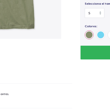
Selecciona el ta
Colores:
 antes.