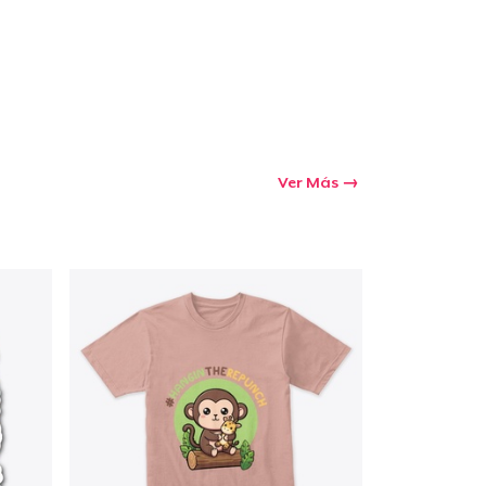
Ver Más