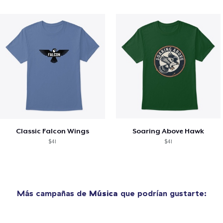
Classic Falcon Wings
Soaring Above Hawk
$41
$41
Más campañas de
Música
que podrían gustarte: