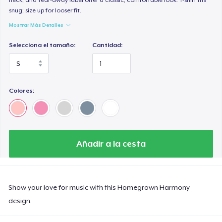
snug; size up for looser fit.
Mostrar Más Detalles
Selecciona el tamaño:
Cantidad:
Colores:
Añadir a la cesta
Show your love for music with this Homegrown Harmony
design.