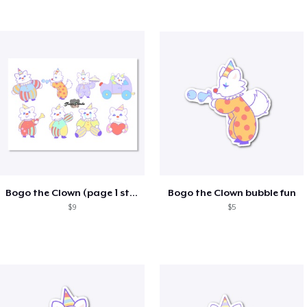
Bogo the Clown (page 1 sticker sheet)
Bogo the Clown bubble fun
$9
$5