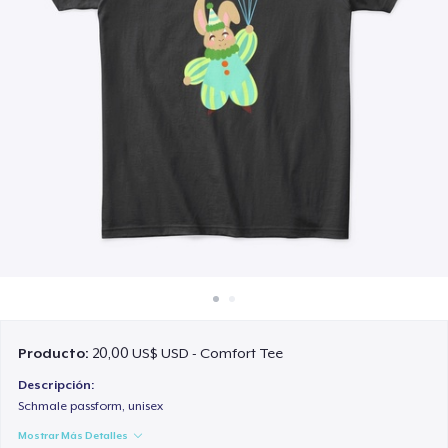
Cómo funciona
Venda en todas partes
Venda lo que sea
Producto:
20,00 US$ USD - Comfort Tee
Descripción:
Schmale passform, unisex
Mostrar Más Detalles