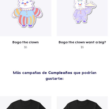
Bogo the clown
Bogo the clown want a big?
$5
$5
Más campañas de
Cumpleaños
que podrían
gustarte: