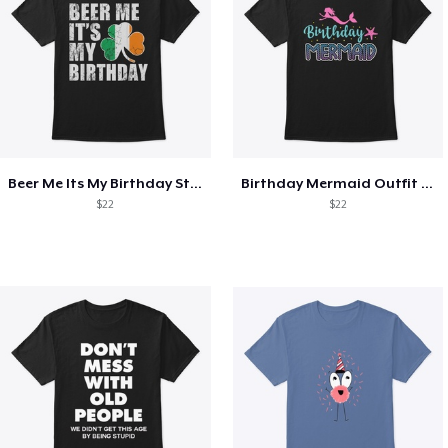
Beer Me Its My Birthday St Patricks Day
Birthday Mermaid Outfit Costume
$22
$22