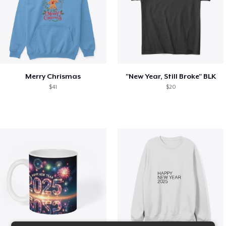
Merry Chrismas
"New Year, Still Broke" BLK
$41
$20