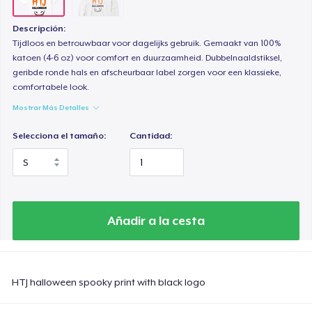
Descripción:
Tijdloos en betrouwbaar voor dagelijks gebruik. Gemaakt van 100%
katoen (4-6 oz) voor comfort en duurzaamheid. Dubbelnaaldstiksel,
geribde ronde hals en afscheurbaar label zorgen voor een klassieke,
comfortabele look.
Mostrar Más Detalles
Selecciona el tamaño:
Cantidad:
Añadir a la cesta
HTJ halloween spooky print with black logo