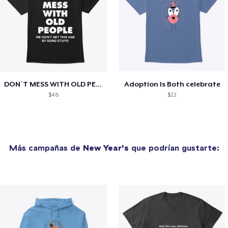
DON´T MESS WITH OLD PEOPLE
Adoption Is Both celebrate
$48
$22
Más campañas de
New Year's
que podrían gustarte: