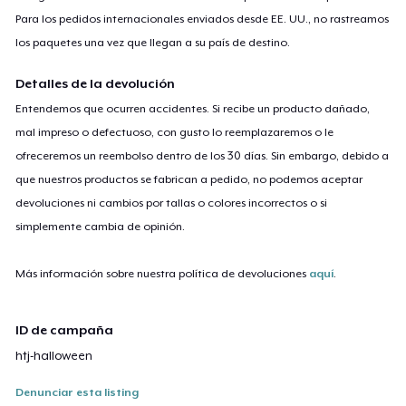
Para los pedidos internacionales enviados desde EE. UU., no rastreamos
los paquetes una vez que llegan a su país de destino.
Detalles de la devolución
Entendemos que ocurren accidentes. Si recibe un producto dañado,
mal impreso o defectuoso, con gusto lo reemplazaremos o le
ofreceremos un reembolso dentro de los 30 días. Sin embargo, debido a
que nuestros productos se fabrican a pedido, no podemos aceptar
devoluciones ni cambios por tallas o colores incorrectos o si
simplemente cambia de opinión.
Más información sobre nuestra política de devoluciones
aquí
.
ID de campaña
htj-halloween
Denunciar esta listing