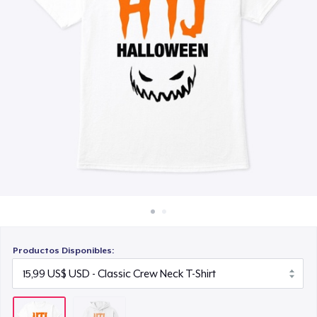
Cómo funciona
Venda en todas partes
Venda lo que sea
Productos Disponibles: