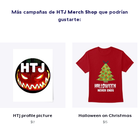
Más campañas de
HTJ Merch Shop
que podrían
gustarte:
HTJ profile picture
Halloween on Christmas
$17
$15