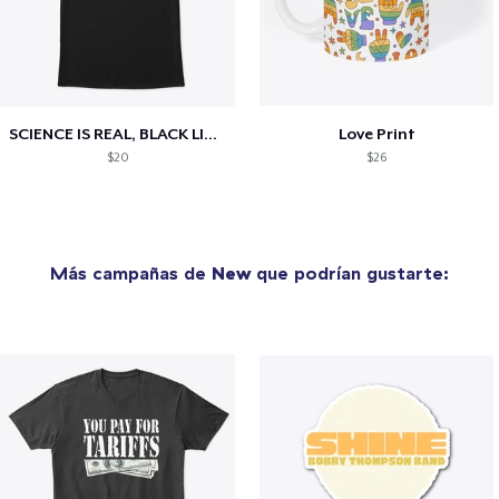
SCIENCE IS REAL, BLACK LIVES MATTER
Love Print
$20
$26
Más campañas de
New
que podrían gustarte: