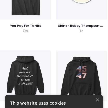
You Pay For Tariffs
Shine - Bobby Thompson Band Merch
$46
$7
×
This website uses cookies
B
Vintage 45-47 Design