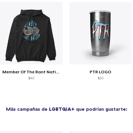
Member Of The Rant Nation
PTR LOGO
$40
$20
Más campañas de
LGBTQIA+
que podrían gustarte: