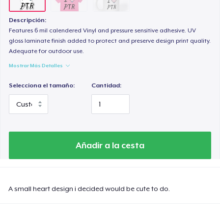
Descripción:
Features 6 mil calendered Vinyl and pressure sensitive adhesive. UV
gloss laminate finish added to protect and preserve design print quality.
Adequate for outdoor use.
Mostrar Más Detalles
Selecciona el tamaño:
Cantidad:
Añadir a la cesta
A small heart design i decided would be cute to do.