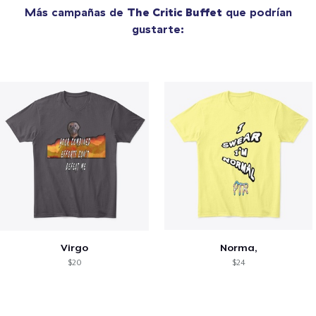
Más campañas de
The Critic Buffet
que podrían
gustarte:
Virgo
Norma,
$20
$24