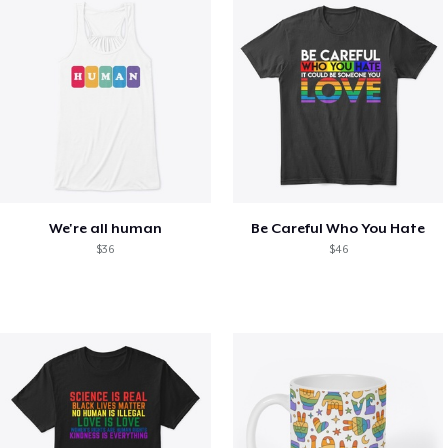
We're all human
Be Careful Who You Hate
$36
$46