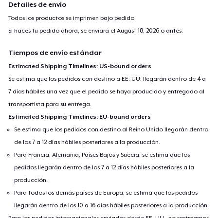
Detalles de envío
Todos los productos se imprimen bajo pedido.
Si haces tu pedido ahora, se enviará el
August 18, 2026
o antes.
Tiempos de envío estándar
Estimated Shipping Timelines: US-bound orders
Se estima que los pedidos con destino a EE. UU. llegarán dentro de 4 a
7 días hábiles una vez que el pedido se haya producido y entregado al
transportista para su entrega.
Estimated Shipping Timelines: EU-bound orders
Se estima que los pedidos con destino al Reino Unido llegarán dentro
de los 7 a 12 días hábiles posteriores a la producción.
Para Francia, Alemania, Países Bajos y Suecia, se estima que los
pedidos llegarán dentro de los 7 a 12 días hábiles posteriores a la
producción.
Para todos los demás países de Europa, se estima que los pedidos
llegarán dentro de los 10 a 16 días hábiles posteriores a la producción.
Para los pedidos internacionales enviados desde EE. UU., no rastreamos