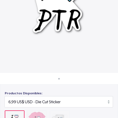
Cómo funciona
15,99 US$
Venda en todas partes
Venda lo que sea
Productos Disponibles: