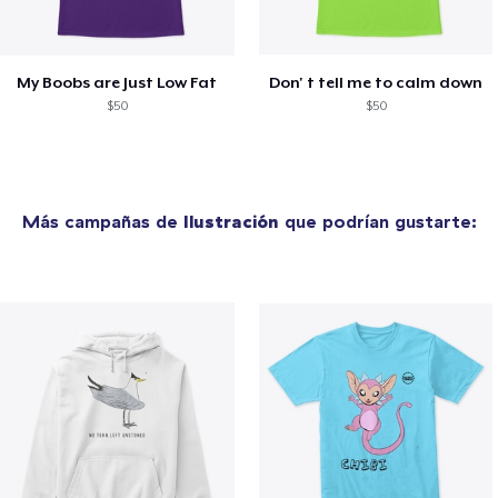
My Boobs are Just Low Fat
Don' t tell me to calm down
$50
$50
Más campañas de
Ilustración
que podrían gustarte: