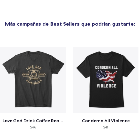
Más campañas de
Best Sellers
que podrían gustarte:
Love God Drink Coffee Read Books
Condemn All Violence
$46
$41