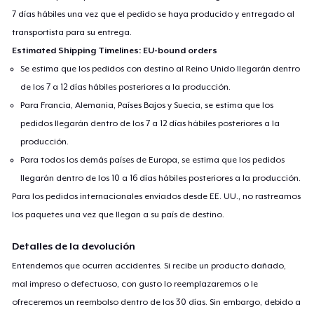
7 días hábiles una vez que el pedido se haya producido y entregado al
transportista para su entrega.
Estimated Shipping Timelines: EU-bound orders
Se estima que los pedidos con destino al Reino Unido llegarán dentro
de los 7 a 12 días hábiles posteriores a la producción.
Para Francia, Alemania, Países Bajos y Suecia, se estima que los
pedidos llegarán dentro de los 7 a 12 días hábiles posteriores a la
producción.
Para todos los demás países de Europa, se estima que los pedidos
llegarán dentro de los 10 a 16 días hábiles posteriores a la producción.
Para los pedidos internacionales enviados desde EE. UU., no rastreamos
los paquetes una vez que llegan a su país de destino.
Detalles de la devolución
Entendemos que ocurren accidentes. Si recibe un producto dañado,
mal impreso o defectuoso, con gusto lo reemplazaremos o le
ofreceremos un reembolso dentro de los 30 días. Sin embargo, debido a