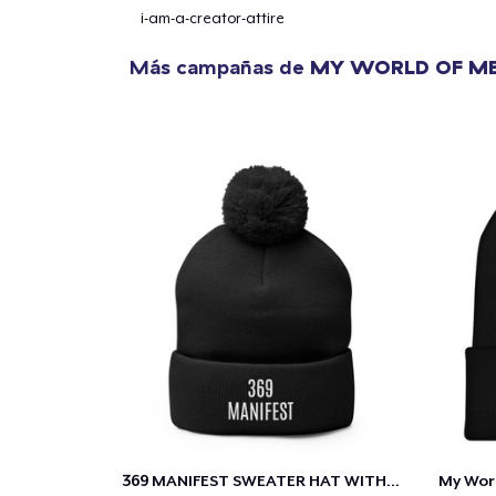
i-am-a-creator-attire
Más campañas de
MY WORLD OF ME
369 MANIFEST SWEATER HAT WITH BALL