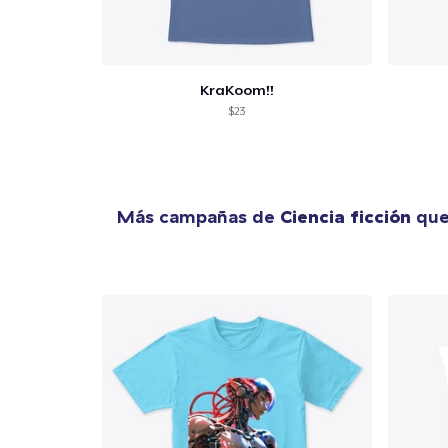
KraKoom!!
$23
Más campañas de
Ciencia ficción
que