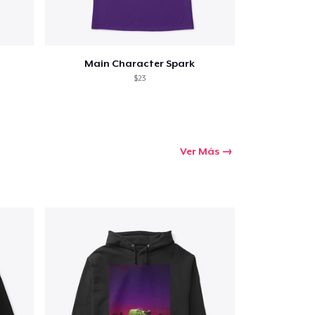
Main Character Spark
$23
Ver Más