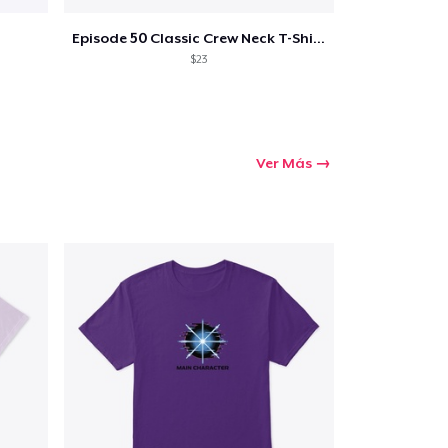
Episode 50 Classic Crew Neck T-Shirt
$23
Ver Más