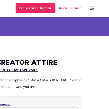
Empezar a Diseñar
Iniciar sesión
CREATOR ATTIRE
RLD OF METAPHYSICS
d of metaphysics " I AM A CREATOR ATTIRE. Created
reminder of who you are.
nibles: