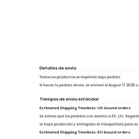
Detalles de envío
Todos los productos se imprimen bajo pedido.
Si haces tu pedido ahora, se enviará el
August 17, 2026
o 
Tiempos de envío estándar
Estimated Shipping Timelines: US-bound orders
Se estima que los pedidos con destino a EE. UU. llegará
se haya producido y entregado al transportista para su
Estimated Shipping Timelines: EU-bound orders