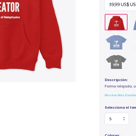
Descripción:
Forma relajada, u
Mostrar Más Detall
Selecciona el ta
Colores: