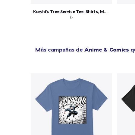
Kawhi’s Tree Service Tee, Shirts, Mug
$7
Más campañas de
Anime & Comics
qu