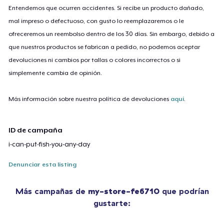
Entendemos que ocurren accidentes. Si recibe un producto dañado,
mal impreso o defectuoso, con gusto lo reemplazaremos o le
ofreceremos un reembolso dentro de los 30 días. Sin embargo, debido a
que nuestros productos se fabrican a pedido, no podemos aceptar
devoluciones ni cambios por tallas o colores incorrectos o si
simplemente cambia de opinión.
Más información sobre nuestra política de devoluciones
aquí
.
ID de campaña
i-can-put-fish-you-any-day
Denunciar esta listing
Más campañas de
my-store-fe6710
que podrían
gustarte: