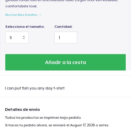
comfortabele look.
Mostrar Más Detalles
Selecciona el tamaño:
Cantidad:
Añadir a la cesta
I can put fish you any day t-shirt
Detalles de envío
Todos los productos se imprimen bajo pedido.
Si haces tu pedido ahora, se enviará el
August 17, 2026
o antes.