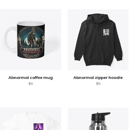
Abnormal coffee mug
Abnormal zipper hoodie
$16
$51