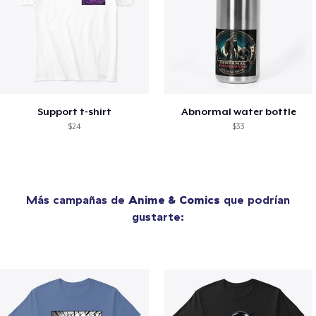
Support t-shirt
Abnormal water bottle
$24
$33
Más campañas de
Anime & Comics
que podrían
gustarte: