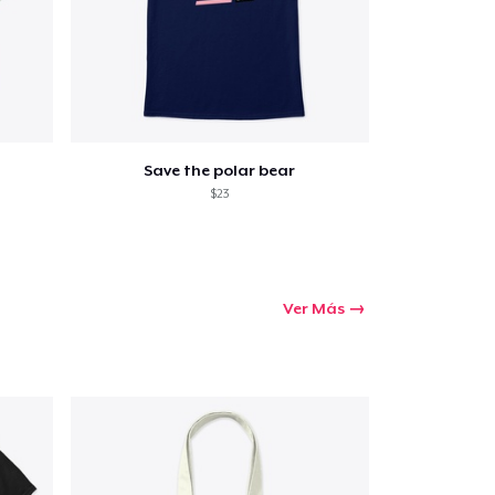
Save the polar bear
$23
Ver Más