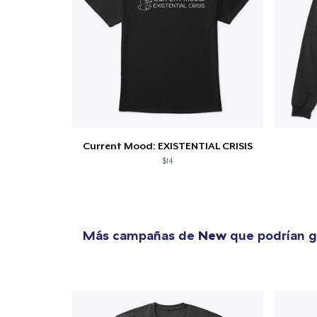
Current Mood: EXISTENTIAL CRISIS
$14
Más campañas de
New
que podrían g