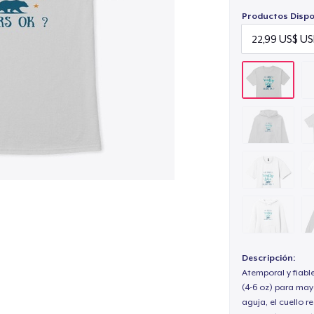
Productos Dispo
Descripción:
Atemporal y fiabl
(4-6 oz) para may
aguja, el cuello 