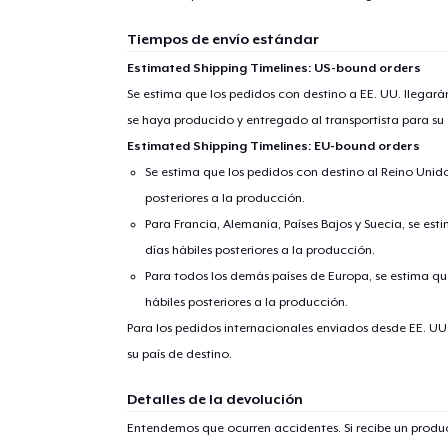
Tiempos de envío estándar
Estimated Shipping Timelines: US-bound orders
Se estima que los pedidos con destino a EE. UU. llegará
se haya producido y entregado al transportista para su
Estimated Shipping Timelines: EU-bound orders
Se estima que los pedidos con destino al Reino Unido 
posteriores a la producción.
Para Francia, Alemania, Países Bajos y Suecia, se est
días hábiles posteriores a la producción.
Para todos los demás países de Europa, se estima que
hábiles posteriores a la producción.
Para los pedidos internacionales enviados desde EE. UU
su país de destino.
Detalles de la devolución
Entendemos que ocurren accidentes. Si recibe un prod