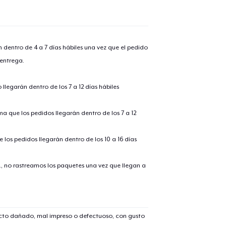
n dentro de 4 a 7 días hábiles una vez que el pedido
 entrega.
llegarán dentro de los 7 a 12 días hábiles
ima que los pedidos llegarán dentro de los 7 a 12
 los pedidos llegarán dentro de los 10 a 16 días
., no rastreamos los paquetes una vez que llegan a
ucto dañado, mal impreso o defectuoso, con gusto