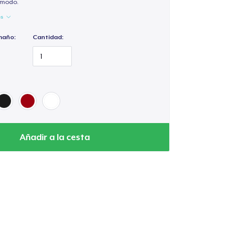
cómodo.
es
maño:
Cantidad:
Añadir a la cesta