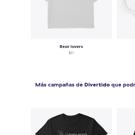
Bear lovers
$27
Más campañas de
Divertido
que podr