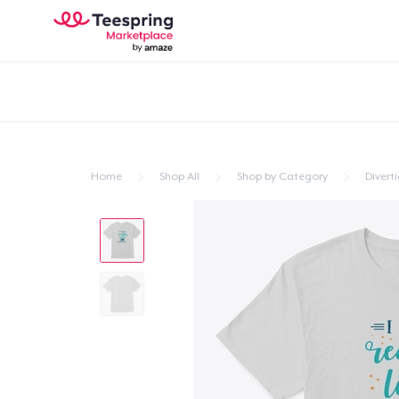
Home
Shop All
Shop by Category
Divert