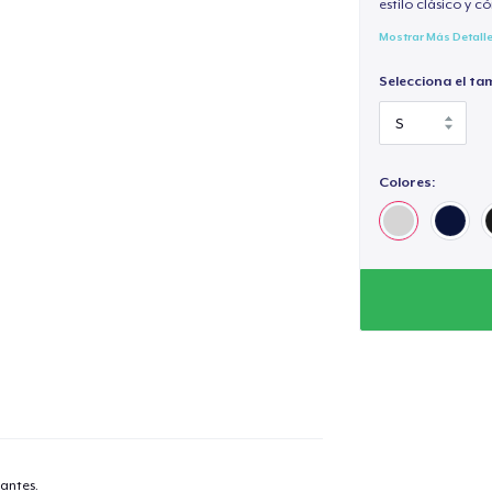
estilo clásico y 
Mostrar Más Detall
Selecciona el ta
Colores:
antes.