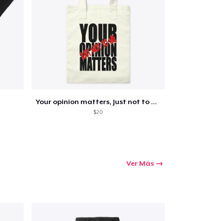
Your opinion matters, Just not to me!
$20
Ver Más