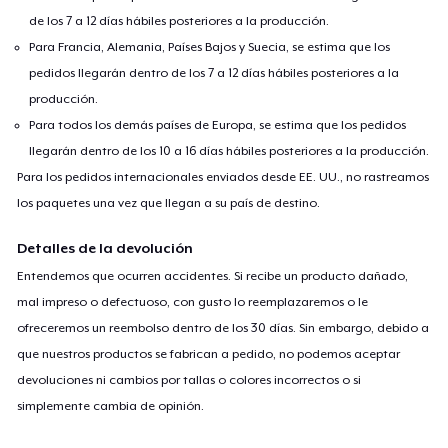
de los 7 a 12 días hábiles posteriores a la producción.
Para Francia, Alemania, Países Bajos y Suecia, se estima que los
pedidos llegarán dentro de los 7 a 12 días hábiles posteriores a la
producción.
Para todos los demás países de Europa, se estima que los pedidos
llegarán dentro de los 10 a 16 días hábiles posteriores a la producción.
Para los pedidos internacionales enviados desde EE. UU., no rastreamos
los paquetes una vez que llegan a su país de destino.
Detalles de la devolución
Entendemos que ocurren accidentes. Si recibe un producto dañado,
mal impreso o defectuoso, con gusto lo reemplazaremos o le
ofreceremos un reembolso dentro de los 30 días. Sin embargo, debido a
que nuestros productos se fabrican a pedido, no podemos aceptar
devoluciones ni cambios por tallas o colores incorrectos o si
simplemente cambia de opinión.