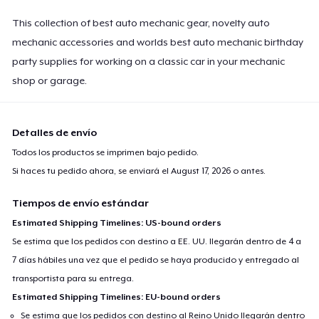
This collection of best auto mechanic gear, novelty auto
mechanic accessories and worlds best auto mechanic birthday
party supplies for working on a classic car in your mechanic
shop or garage.
Detalles de envío
Todos los productos se imprimen bajo pedido.
Si haces tu pedido ahora, se enviará el
August 17, 2026
o antes.
Tiempos de envío estándar
Estimated Shipping Timelines: US-bound orders
Se estima que los pedidos con destino a EE. UU. llegarán dentro de 4 a
7 días hábiles una vez que el pedido se haya producido y entregado al
transportista para su entrega.
Estimated Shipping Timelines: EU-bound orders
Se estima que los pedidos con destino al Reino Unido llegarán dentro