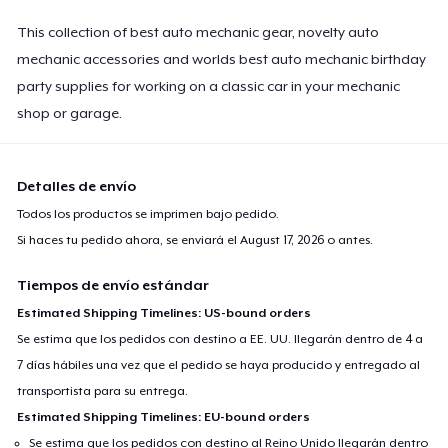
This collection of best auto mechanic gear, novelty auto
mechanic accessories and worlds best auto mechanic birthday
party supplies for working on a classic car in your mechanic
shop or garage.
Detalles de envío
Todos los productos se imprimen bajo pedido.
Si haces tu pedido ahora, se enviará el
August 17, 2026
o antes.
Tiempos de envío estándar
Estimated Shipping Timelines: US-bound orders
Se estima que los pedidos con destino a EE. UU. llegarán dentro de 4 a
7 días hábiles una vez que el pedido se haya producido y entregado al
transportista para su entrega.
Estimated Shipping Timelines: EU-bound orders
Se estima que los pedidos con destino al Reino Unido llegarán dentro