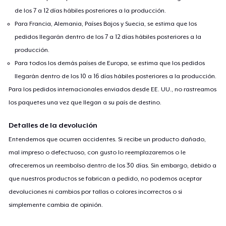
de los 7 a 12 días hábiles posteriores a la producción.
Para Francia, Alemania, Países Bajos y Suecia, se estima que los
pedidos llegarán dentro de los 7 a 12 días hábiles posteriores a la
producción.
Para todos los demás países de Europa, se estima que los pedidos
llegarán dentro de los 10 a 16 días hábiles posteriores a la producción.
Para los pedidos internacionales enviados desde EE. UU., no rastreamos
los paquetes una vez que llegan a su país de destino.
Detalles de la devolución
Entendemos que ocurren accidentes. Si recibe un producto dañado,
mal impreso o defectuoso, con gusto lo reemplazaremos o le
ofreceremos un reembolso dentro de los 30 días. Sin embargo, debido a
que nuestros productos se fabrican a pedido, no podemos aceptar
devoluciones ni cambios por tallas o colores incorrectos o si
simplemente cambia de opinión.