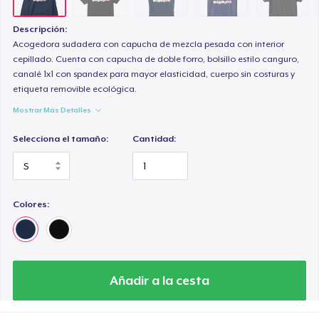
Descripción:
Acogedora sudadera con capucha de mezcla pesada con interior
cepillado. Cuenta con capucha de doble forro, bolsillo estilo canguro,
canalé 1x1 con spandex para mayor elasticidad, cuerpo sin costuras y
etiqueta removible ecológica.
Mostrar Más Detalles
Selecciona el tamaño:
Cantidad:
Colores:
Añadir a la cesta