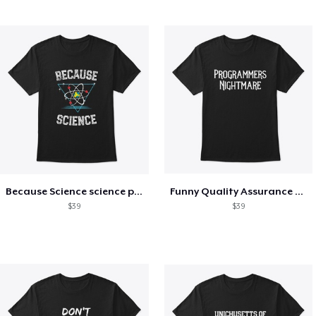
Because Science science physics nerd
Funny Quality Assurance QA Engineer
$39
$39