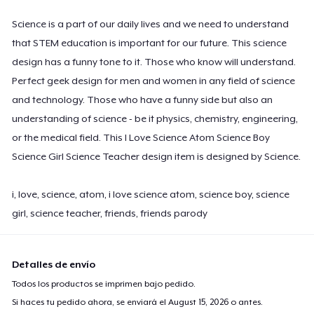
Science is a part of our daily lives and we need to understand
that STEM education is important for our future. This science
design has a funny tone to it. Those who know will understand.
Perfect geek design for men and women in any field of science
and technology. Those who have a funny side but also an
understanding of science - be it physics, chemistry, engineering,
or the medical field. This I Love Science Atom Science Boy
Science Girl Science Teacher design item is designed by Science.
i, love, science, atom, i love science atom, science boy, science
girl, science teacher, friends, friends parody
Detalles de envío
Todos los productos se imprimen bajo pedido.
Si haces tu pedido ahora, se enviará el
August 15, 2026
o antes.