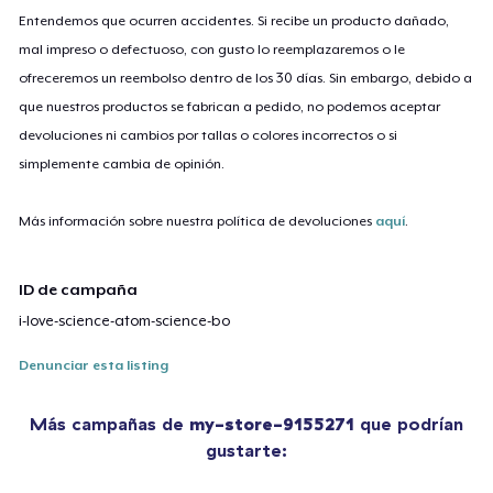
Entendemos que ocurren accidentes. Si recibe un producto dañado,
mal impreso o defectuoso, con gusto lo reemplazaremos o le
ofreceremos un reembolso dentro de los 30 días. Sin embargo, debido a
que nuestros productos se fabrican a pedido, no podemos aceptar
devoluciones ni cambios por tallas o colores incorrectos o si
simplemente cambia de opinión.
Más información sobre nuestra política de devoluciones
aquí
.
ID de campaña
i-love-science-atom-science-bo
Denunciar esta listing
Más campañas de
my-store-9155271
que podrían
gustarte: