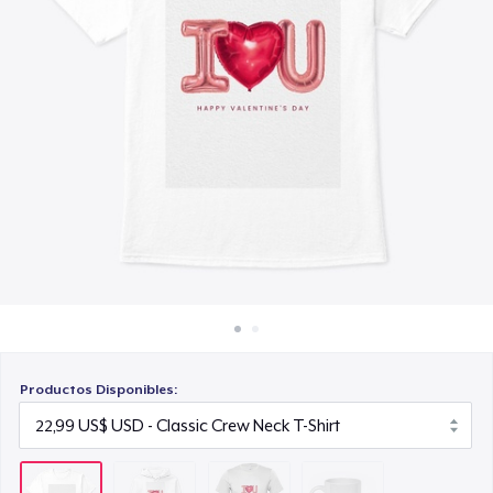
Cómo funciona
21,99 US$
Venda en todas partes
Mug
Venda lo que sea
15,99 US$
Productos Disponibles: