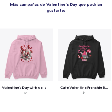
Más campañas de
Valentine's Day
que podrían
gustarte:
Valentine's Day with delicious food
Cute Valentine Frenchie Bulldog
$41
$41