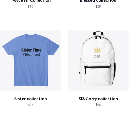
Twyce Fit Collection
Blessed collection
$40
$25
Sister collection
318 Carry collection
$26
$50