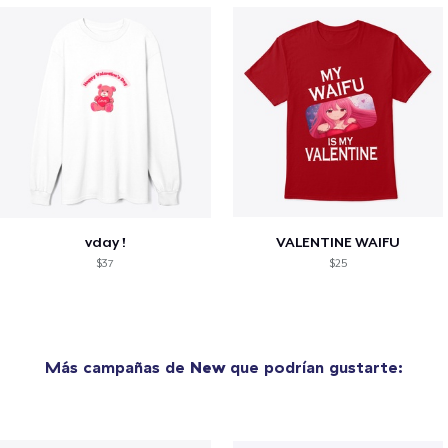
vday !
VALENTINE WAIFU
$37
$25
Más campañas de
New
que podrían gustarte: