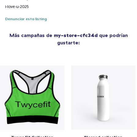
i-love-u-2025
Denunciar esta listing
Más campañas de
my-store-cfc34d
que podrían
gustarte: