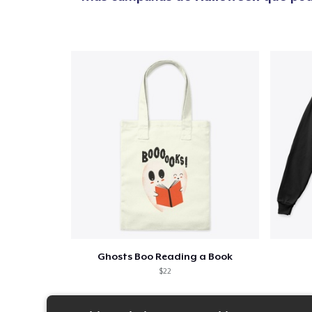
Ghosts Boo Reading a Book
$22