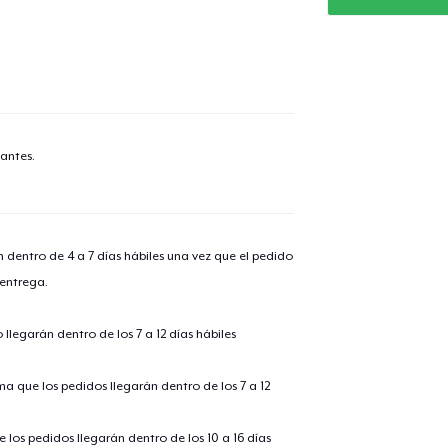
antes.
n dentro de 4 a 7 días hábiles una vez que el pedido
 entrega.
llegarán dentro de los 7 a 12 días hábiles
ima que los pedidos llegarán dentro de los 7 a 12
 los pedidos llegarán dentro de los 10 a 16 días