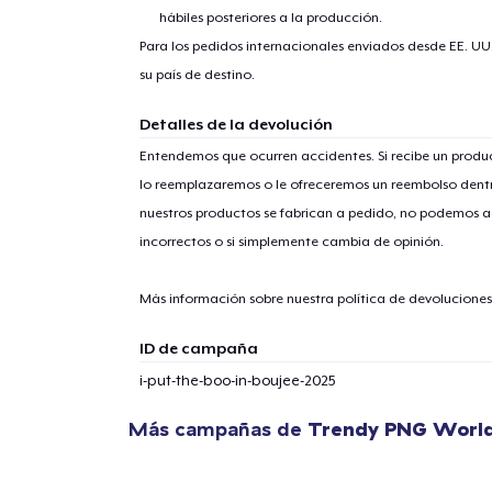
hábiles posteriores a la producción.
Para los pedidos internacionales enviados desde EE. UU
su país de destino.
Detalles de la devolución
Entendemos que ocurren accidentes. Si recibe un prod
1
artícu
lo reemplazaremos o le ofreceremos un reembolso dentr
nuestros productos se fabrican a pedido, no podemos ac
incorrectos o si simplemente cambia de opinión.
Más información sobre nuestra política de devolucione
Fin
ID de campaña
i-put-the-boo-in-boujee-2025
Más campañas de
Trendy PNG Worl