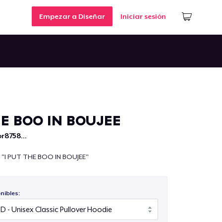
Empezar a Diseñar
Iniciar sesión
HE BOO IN BOUJEE
r8758...
 "I PUT THE BOO IN BOUJEE"
nibles: