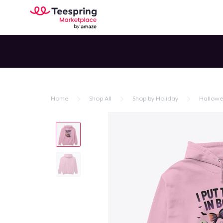
Home
Shop All
Shop by Holiday
Hallow