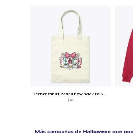
Techer tshirt Pencil Bow Back to School
$30
Más campañas de
Halloween
que pod