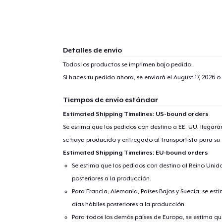
Detalles de envío
Todos los productos se imprimen bajo pedido.
Si haces tu pedido ahora, se enviará el
August 17, 2026
o 
Tiempos de envío estándar
Estimated Shipping Timelines: US-bound orders
Se estima que los pedidos con destino a EE. UU. llegará
se haya producido y entregado al transportista para su
Estimated Shipping Timelines: EU-bound orders
Se estima que los pedidos con destino al Reino Unido 
posteriores a la producción.
Para Francia, Alemania, Países Bajos y Suecia, se est
días hábiles posteriores a la producción.
Para todos los demás países de Europa, se estima que