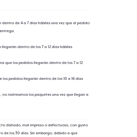
n dentro de 4 a 7 días hábiles una vez que el pedido
 entrega.
llegarán dentro de los 7 a 12 días hábiles
ima que los pedidos llegarán dentro de los 7 a 12
 los pedidos llegarán dentro de los 10 a 16 días
., no rastreamos los paquetes una vez que llegan a
ucto dañado, mal impreso o defectuoso, con gusto
o de los 30 días. Sin embargo, debido a que