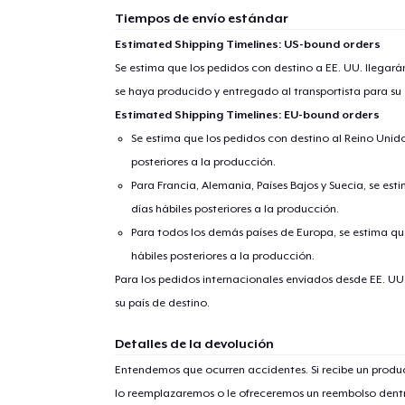
Tiempos de envío estándar
Estimated Shipping Timelines: US-bound orders
Se estima que los pedidos con destino a EE. UU. llegará
se haya producido y entregado al transportista para su
Estimated Shipping Timelines: EU-bound orders
Se estima que los pedidos con destino al Reino Unido 
posteriores a la producción.
Para Francia, Alemania, Países Bajos y Suecia, se est
días hábiles posteriores a la producción.
Para todos los demás países de Europa, se estima que
hábiles posteriores a la producción.
Para los pedidos internacionales enviados desde EE. UU
su país de destino.
Detalles de la devolución
Entendemos que ocurren accidentes. Si recibe un prod
lo reemplazaremos o le ofreceremos un reembolso dentr