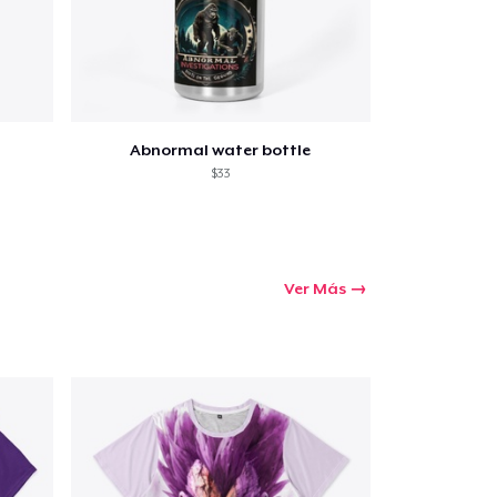
Abnormal water bottle
$33
Ver Más