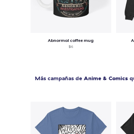
Abnormal coffee mug
A
$16
Más campañas de
Anime & Comics
qu