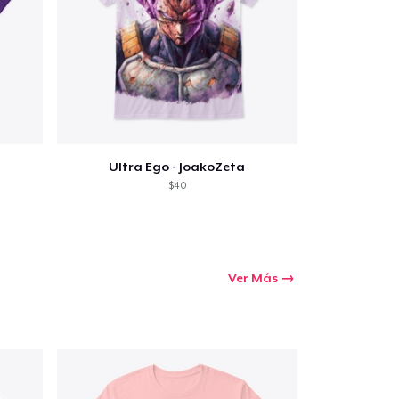
Ultra Ego - JoakoZeta
$40
Ver Más