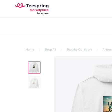
Home
Shop All
Shop by Category
Anime