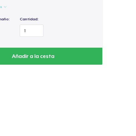
es
maño:
Cantidad:
Añadir a la cesta