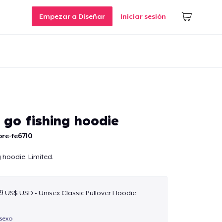
Empezar a Diseñar
Iniciar sesión
 go fishing hoodie
re-fe6710
g hoodie. Limited.
9 US$ USD - Unisex Classic Pullover Hoodie
isexo