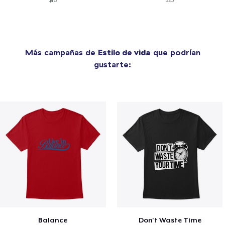
$18
$23
Más campañas de
Estilo de vida
que podrían
gustarte:
Balance
Don't Waste Time