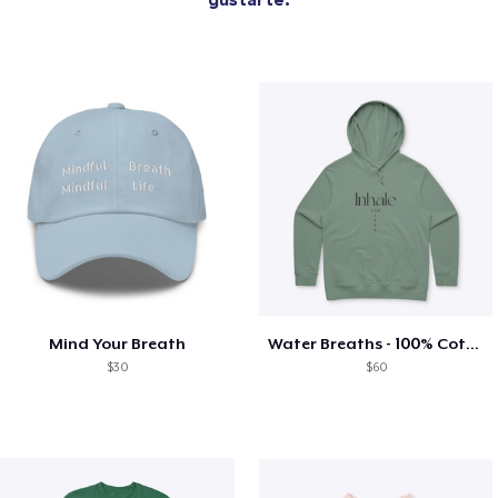
Mind Your Breath
Water Breaths - 100% Cotton hoodie
$30
$60