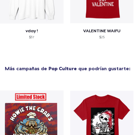
vday !
VALENTINE WAIFU
$37
$25
Más campañas de
Pop Culture
que podrían gustarte: