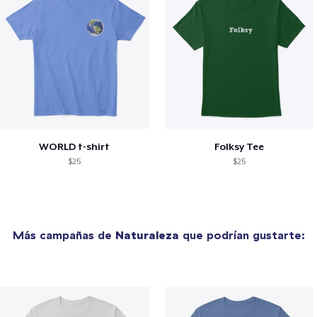
WORLD t-shirt
Folksy Tee
$25
$25
Más campañas de
Naturaleza
que podrían gustarte: