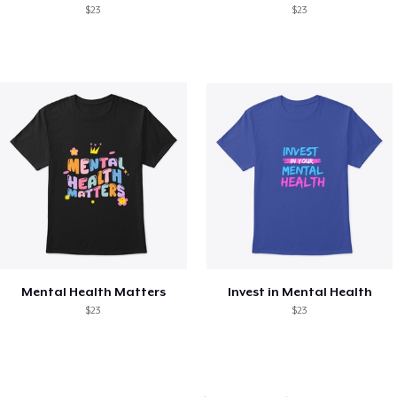
$23
$23
Mental Health Matters
Invest in Mental Health
$23
$23