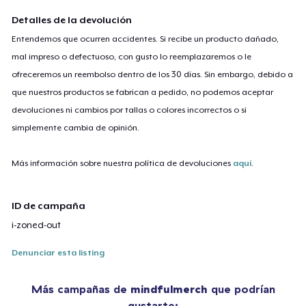
Detalles de la devolución
Entendemos que ocurren accidentes. Si recibe un producto dañado,
mal impreso o defectuoso, con gusto lo reemplazaremos o le
ofreceremos un reembolso dentro de los 30 días. Sin embargo, debido a
que nuestros productos se fabrican a pedido, no podemos aceptar
devoluciones ni cambios por tallas o colores incorrectos o si
simplemente cambia de opinión.
Más información sobre nuestra política de devoluciones
aquí
.
ID de campaña
i-zoned-out
Denunciar esta listing
Más campañas de
mindfulmerch
que podrían
gustarte: