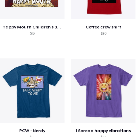
Happy Mouth Children's Book
Coffee crew shirt
$15
$20
PCW - Nerdy
I Spread happy vibrations