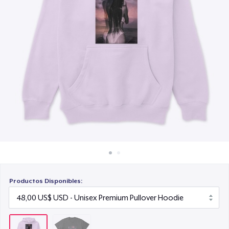
Cómo funciona
Venda en todas partes
Venda lo que sea
Productos Disponibles: