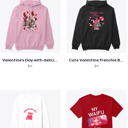
Valentine's Day with delicious food
Cute Valentine Frenchie Bulldog
$41
$41