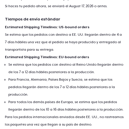
Si haces tu pedido ahora, se enviará el
August 17, 2026
o antes.
Tiempos de envío estándar
Estimated Shipping Timelines: US-bound orders
Se estima que los pedidos con destino a EE. UU. llegarán dentro de 4 a
7 días hábiles una vez que el pedido se haya producido y entregado al
transportista para su entrega.
Estimated Shipping Timelines: EU-bound orders
Se estima que los pedidos con destino al Reino Unido llegarán dentro
de los 7 a 12 días hábiles posteriores a la producción.
Para Francia, Alemania, Países Bajos y Suecia, se estima que los
pedidos llegarán dentro de los 7 a 12 días hábiles posteriores a la
producción.
Para todos los demás países de Europa, se estima que los pedidos
llegarán dentro de los 10 a 16 días hábiles posteriores a la producción.
Para los pedidos internacionales enviados desde EE. UU., no rastreamos
los paquetes una vez que llegan a su país de destino.