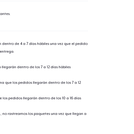
antes.
n dentro de 4 a 7 días hábiles una vez que el pedido
 entrega.
llegarán dentro de los 7 a 12 días hábiles
ima que los pedidos llegarán dentro de los 7 a 12
 los pedidos llegarán dentro de los 10 a 16 días
., no rastreamos los paquetes una vez que llegan a