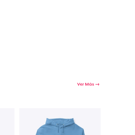
Ver Más
Ir al carrito
Cant.