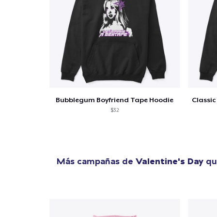
Fin
Bubblegum Boyfriend Tape Hoodie
$32
Más campañas de
Valentine's Day
qu