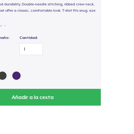
d durability. Double-needle stitching, ribbed crew-neck,
 offer a classic, comfortable look. T-shirt fits snug; size
es
maño:
Cantidad:
Añadir a la cesta