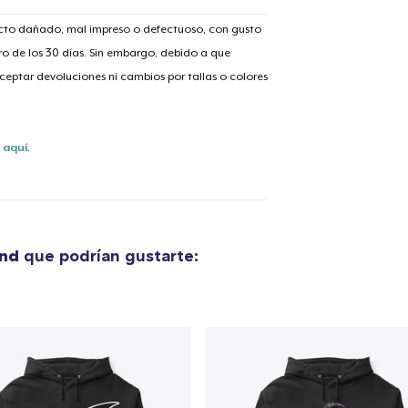
ucto dañado, mal impreso o defectuoso, con gusto
o de los 30 días. Sin embargo, debido a que
eptar devoluciones ni cambios por tallas o colores
s
aquí
.
nd
que podrían gustarte:
lo añadido al
carrito