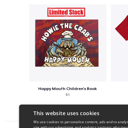
Happy Mouth Children's Book
$15
This website uses cookies
We use cookies to personalise content, ads and to analys
site with our advertising and analytics partners who may