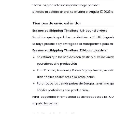
Todos los productos se imprimen bajo pedido.
Si haces tu pedido ahora, se enviará el
August 17, 2026
o 
Tiempos de envío estándar
Estimated Shipping Timelines: US-bound orders
Se estima que los pedidos con destino a EE. UU. llegará
se haya producido y entregado al transportista para su
Estimated Shipping Timelines: EU-bound orders
Se estima que los pedidos con destino al Reino Unido 
posteriores a la producción.
Para Francia, Alemania, Países Bajos y Suecia, se est
días hábiles posteriores a la producción.
Para todos los demás países de Europa, se estima que
hábiles posteriores a la producción.
Para los pedidos internacionales enviados desde EE. UU
su país de destino.