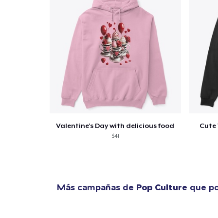
Valentine's Day with delicious food
Cute 
$41
Más campañas de
Pop Culture
que po