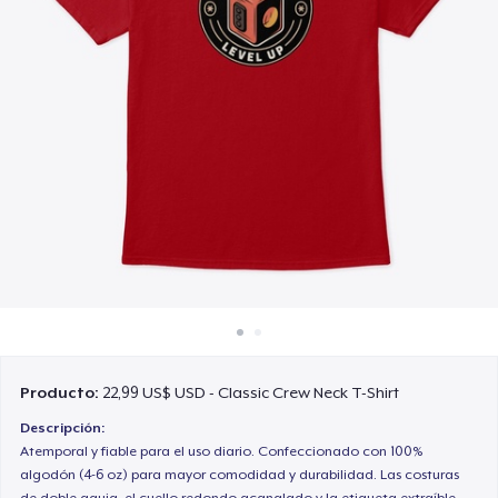
Cómo funciona
Venda en todas partes
Venda lo que sea
Producto:
22,99 US$ USD - Classic Crew Neck T-Shirt
Descripción:
Atemporal y fiable para el uso diario. Confeccionado con 100%
algodón (4-6 oz) para mayor comodidad y durabilidad. Las costuras
de doble aguja, el cuello redondo acanalado y la etiqueta extraíble