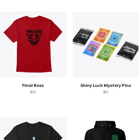
Final Boss
Shiny Luck Mystery Pins
$23
$10