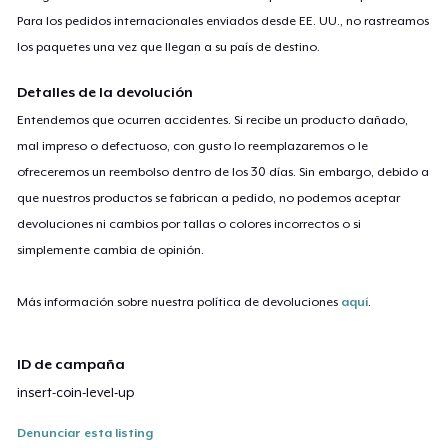
Para los pedidos internacionales enviados desde EE. UU., no rastreamos
los paquetes una vez que llegan a su país de destino.
Detalles de la devolución
Entendemos que ocurren accidentes. Si recibe un producto dañado,
mal impreso o defectuoso, con gusto lo reemplazaremos o le
ofreceremos un reembolso dentro de los 30 días. Sin embargo, debido a
que nuestros productos se fabrican a pedido, no podemos aceptar
devoluciones ni cambios por tallas o colores incorrectos o si
simplemente cambia de opinión.
Más información sobre nuestra política de devoluciones
aquí
.
ID de campaña
insert-coin-level-up
Denunciar esta listing