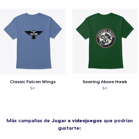
Classic Falcon Wings
Soaring Above Hawk
$41
$41
Más campañas de
Jugar a videojuegos
que podrían
gustarte: