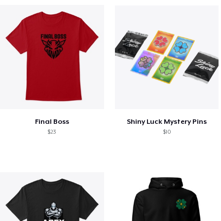
Final Boss
Shiny Luck Mystery Pins
$23
$10