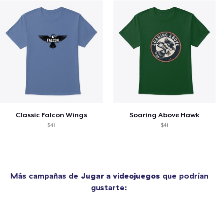
Classic Falcon Wings
Soaring Above Hawk
$41
$41
Más campañas de
Jugar a videojuegos
que podrían
gustarte: