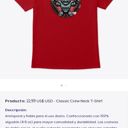
Cómo funciona
Venda en todas partes
Venda lo que sea
Producto:
22,99 US$ USD - Classic Crew Neck T-Shirt
Descripción:
Atemporal y fiable para el uso diario. Confeccionado con 100%
algodón (4-6 oz) para mayor comodidad y durabilidad. Las costuras
de doble aguja, el cuello redondo acanalado y la etiqueta extraíble