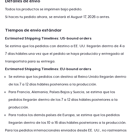
Detalles de envío
Todos los productos se imprimen bajo pedido.
Si haces tu pedido ahora, se enviará el
August 17, 2026
o antes.
Tiempos de envío estándar
Estimated Shipping Timelines: US-bound orders
Se estima que los pedidos con destino a EE. UU. llegarán dentro de 4 a
7 días hábiles una vez que el pedido se haya producido y entregado al
transportista para su entrega.
Estimated Shipping Timelines: EU-bound orders
Se estima que los pedidos con destino al Reino Unido llegarán dentro
de los 7 a 12 días hábiles posteriores a la producción.
Para Francia, Alemania, Países Bajos y Suecia, se estima que los
pedidos llegarán dentro de los 7 a 12 días hábiles posteriores a la
producción.
Para todos los demás países de Europa, se estima que los pedidos
llegarán dentro de los 10 a 16 días hábiles posteriores a la producción.
Para los pedidos internacionales enviados desde EE. UU., no rastreamos