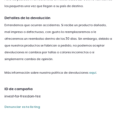
los paquetes una vez que llegan a su país de destino.
Detalles de la devolución
Entendemos que ocurren accidentes. Si recibe un producto dañado,
mal impreso o defectuoso, con gusto lo reemplazaremos o le
ofreceremos un reembolso dentro de los 30 días. Sin embargo, debido a
que nuestros productos se fabrican a pedido, no podemos aceptar
devoluciones ni cambios por tallas o colores incorrectos o si
simplemente cambia de opinión.
Más información sobre nuestra política de devoluciones
aquí
.
ID de campaña
invest-for-freedom-tee
Denunciar esta listing