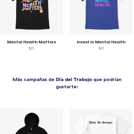
Mental Health Matters
Invest in Mental Health
$23
$23
Más campañas de
Día del Trabajo
que podrían
gustarte: