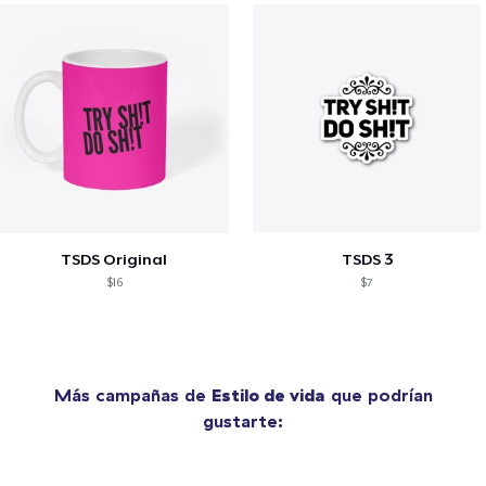
TSDS Original
TSDS 3
$16
$7
Más campañas de
Estilo de vida
que podrían
gustarte: