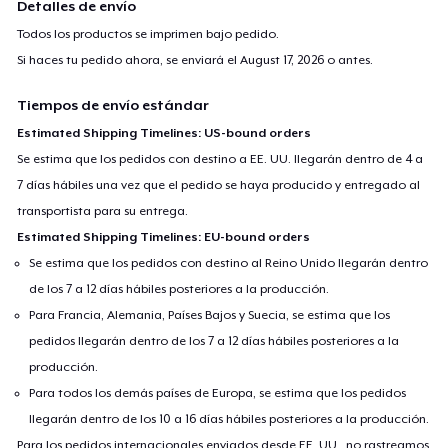
Detalles de envío
Todos los productos se imprimen bajo pedido.
Si haces tu pedido ahora, se enviará el
August 17, 2026
o antes.
Tiempos de envío estándar
Estimated Shipping Timelines: US-bound orders
Se estima que los pedidos con destino a EE. UU. llegarán dentro de 4 a
7 días hábiles una vez que el pedido se haya producido y entregado al
transportista para su entrega.
Estimated Shipping Timelines: EU-bound orders
Se estima que los pedidos con destino al Reino Unido llegarán dentro
de los 7 a 12 días hábiles posteriores a la producción.
Para Francia, Alemania, Países Bajos y Suecia, se estima que los
pedidos llegarán dentro de los 7 a 12 días hábiles posteriores a la
producción.
Para todos los demás países de Europa, se estima que los pedidos
llegarán dentro de los 10 a 16 días hábiles posteriores a la producción.
Para los pedidos internacionales enviados desde EE. UU., no rastreamos