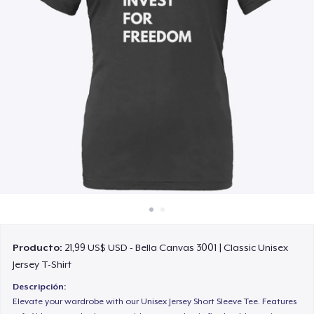
Cómo funciona
Venda en todas partes
Venda lo que sea
Producto:
21,99 US$ USD - Bella Canvas 3001 | Classic Unisex
Jersey T-Shirt
Descripción:
Elevate your wardrobe with our Unisex Jersey Short Sleeve Tee. Features