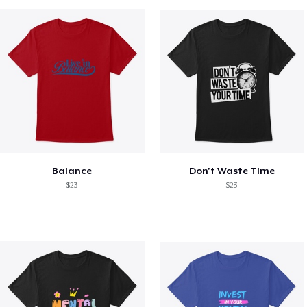
Balance
Don't Waste Time
$23
$23