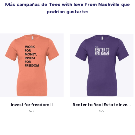
Más campañas de
Tees with love from Nashville
que
podrían gustarte:
Invest for freedom II
Renter to Real Estate Investor
$22
$22