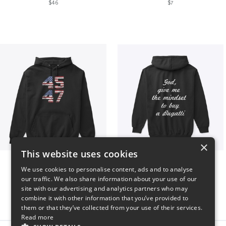
$46
$7
×
This website uses cookies
Vintage 45-47 Design
B
We use cookies to personalise content, ads and to analyse
$40
$51
our traffic. We also share information about your use of our
site with our advertising and analytics partners who may
combine it with other information that you’ve provided to
them or that they’ve collected from your use of their services.
Read more