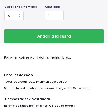
Selecciona el tamaño:
Cantidad:
Añadir a la cesta
For when coffee won't do! It's the Irish brew.
Detalles de envío
Todos los productos se imprimen bajo pedido.
Si haces tu pedido ahora, se enviará el
August 17, 2026
o antes.
Tiempos de envío estándar
Estimated Shipping Timelines: US-bound orders