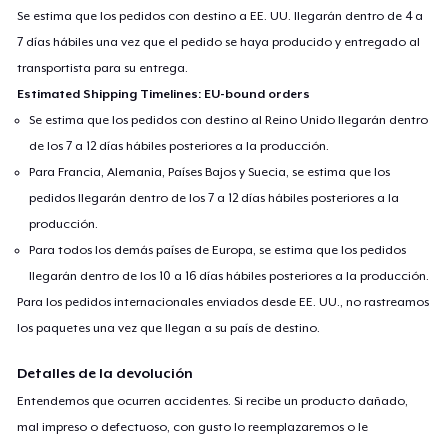
Se estima que los pedidos con destino a EE. UU. llegarán dentro de 4 a
7 días hábiles una vez que el pedido se haya producido y entregado al
transportista para su entrega.
Estimated Shipping Timelines: EU-bound orders
Se estima que los pedidos con destino al Reino Unido llegarán dentro
de los 7 a 12 días hábiles posteriores a la producción.
Para Francia, Alemania, Países Bajos y Suecia, se estima que los
pedidos llegarán dentro de los 7 a 12 días hábiles posteriores a la
producción.
Para todos los demás países de Europa, se estima que los pedidos
llegarán dentro de los 10 a 16 días hábiles posteriores a la producción.
Para los pedidos internacionales enviados desde EE. UU., no rastreamos
los paquetes una vez que llegan a su país de destino.
Detalles de la devolución
Entendemos que ocurren accidentes. Si recibe un producto dañado,
mal impreso o defectuoso, con gusto lo reemplazaremos o le