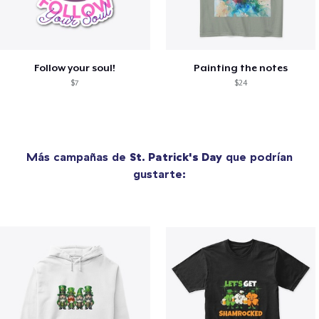
Follow your soul!
Painting the notes
$7
$24
Más campañas de
St. Patrick's Day
que podrían
gustarte: