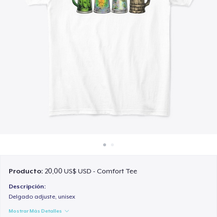
Cómo funciona
Venda en todas partes
Venda lo que sea
Producto:
20,00 US$ USD - Comfort Tee
Descripción:
Delgado adjuste, unisex
Mostrar Más Detalles