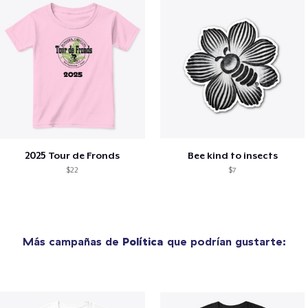
2025 Tour de Fronds
Bee kind to insects
$22
$7
Más campañas de
Política
que podrían gustarte: