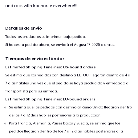
and rock with ironhorse everwhere!!!
Detalles de envío
Todos los productos se imprimen bajo pedido.
Si haces tu pedido ahora, se enviará el
August 17, 2026
o antes.
Tiempos de envío estándar
Estimated Shipping Timelines: US-bound orders
Se estima que los pedidos con destino a EE. UU. llegarán dentro de 4 a
7 días hábiles una vez que el pedido se haya producido y entregado al
transportista para su entrega.
Estimated Shipping Timelines: EU-bound orders
Se estima que los pedidos con destino al Reino Unido llegarán dentro
de los 7 a 12 días hábiles posteriores a la producción.
Para Francia, Alemania, Países Bajos y Suecia, se estima que los
pedidos llegarán dentro de los 7 a 12 días hábiles posteriores a la