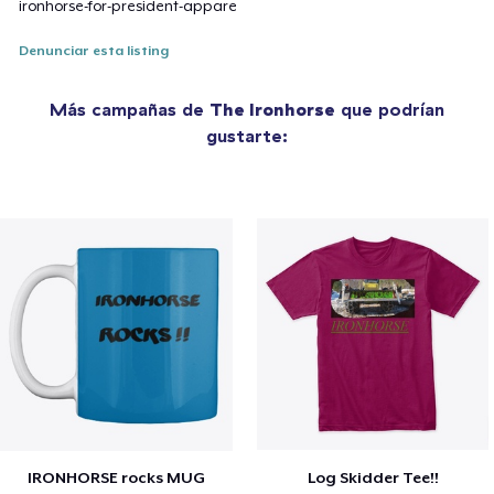
ironhorse-for-president-appare
Denunciar esta listing
Más campañas de
The Ironhorse
que podrían
gustarte:
IRONHORSE rocks MUG
Log Skidder Tee!!