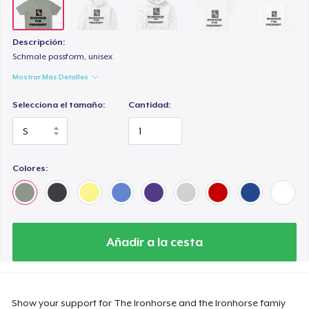
Descripción:
Schmale passform, unisex
Mostrar Más Detalles
Selecciona el tamaño:
Cantidad:
Colores:
Añadir a la cesta
Show your support for The Ironhorse and the Ironhorse famiy