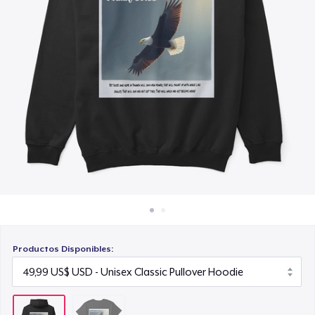
Cómo funciona
Venda en todas partes
Venda lo que sea
Productos Disponibles: