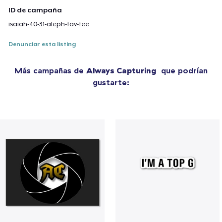
ID de campaña
isaiah-40-31-aleph-tav-tee
Denunciar esta listing
Más campañas de
Always Capturing
que podrían
gustarte: