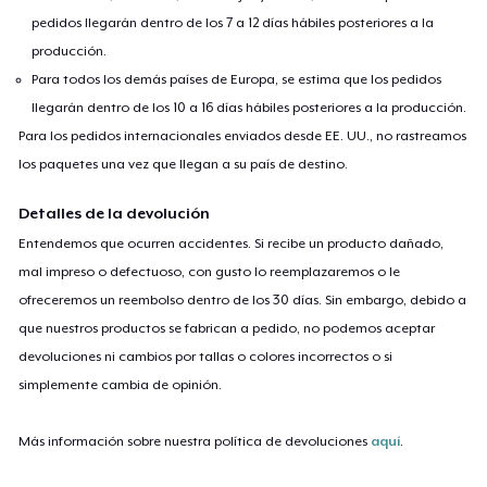
pedidos llegarán dentro de los 7 a 12 días hábiles posteriores a la
producción.
Para todos los demás países de Europa, se estima que los pedidos
llegarán dentro de los 10 a 16 días hábiles posteriores a la producción.
Para los pedidos internacionales enviados desde EE. UU., no rastreamos
los paquetes una vez que llegan a su país de destino.
Detalles de la devolución
Entendemos que ocurren accidentes. Si recibe un producto dañado,
mal impreso o defectuoso, con gusto lo reemplazaremos o le
ofreceremos un reembolso dentro de los 30 días. Sin embargo, debido a
que nuestros productos se fabrican a pedido, no podemos aceptar
devoluciones ni cambios por tallas o colores incorrectos o si
simplemente cambia de opinión.
Más información sobre nuestra política de devoluciones
aquí
.