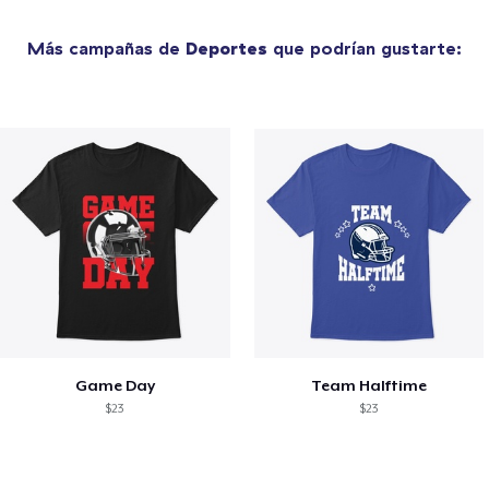
Más campañas de
Deportes
que podrían gustarte:
Game Day
Team Halftime
$23
$23