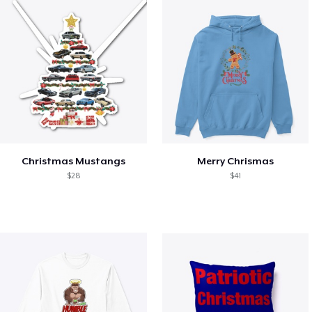
Christmas Mustangs
Merry Chrismas
$28
$41