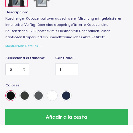
Descripción:
Kuscheliger Kapuzenpullover aus schwerer Mischung mit gebürsteter
Innenseite. Verfügt über eine doppelt gefütterte Kapuze, eine
Beuteltasche, 1x1 Rippstrick mit Elasthan für Dehnbarkeit, einen
nahtlosen Körper und ein umweltfreundliches Abreißetikett
Mostrar Más Detalles
Selecciona el tamaño:
Cantidad:
Colores:
Añadir a la cesta