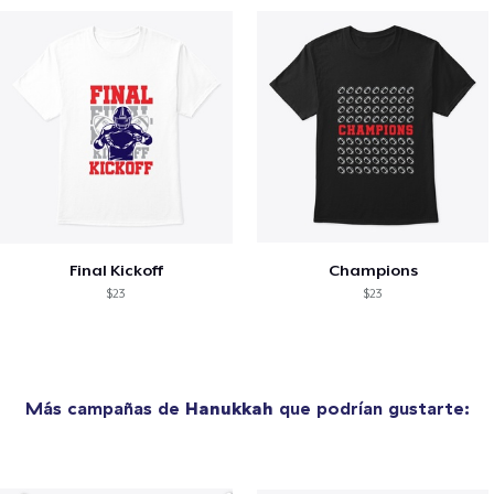
Final Kickoff
Champions
$23
$23
Más campañas de
Hanukkah
que podrían gustarte: