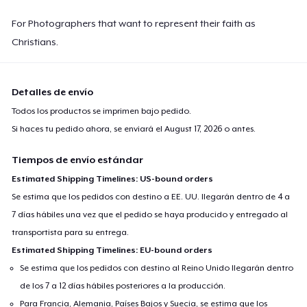
For Photographers that want to represent their faith as
Christians.
Detalles de envío
Todos los productos se imprimen bajo pedido.
Si haces tu pedido ahora, se enviará el
August 17, 2026
o antes.
Tiempos de envío estándar
Estimated Shipping Timelines: US-bound orders
Se estima que los pedidos con destino a EE. UU. llegarán dentro de 4 a
7 días hábiles una vez que el pedido se haya producido y entregado al
transportista para su entrega.
Estimated Shipping Timelines: EU-bound orders
Se estima que los pedidos con destino al Reino Unido llegarán dentro
de los 7 a 12 días hábiles posteriores a la producción.
Para Francia, Alemania, Países Bajos y Suecia, se estima que los