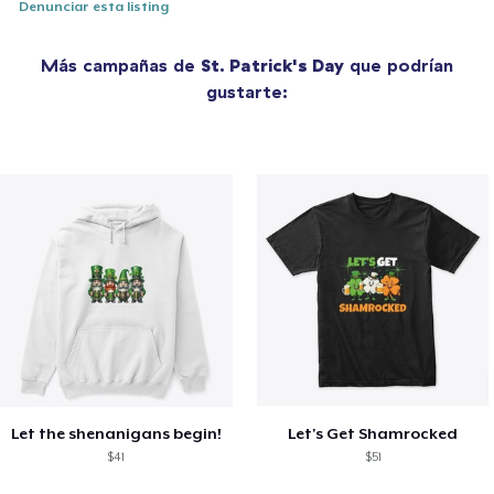
Denunciar esta listing
Más campañas de
St. Patrick's Day
que podrían
gustarte:
Let the shenanigans begin!
Let's Get Shamrocked
$41
$51