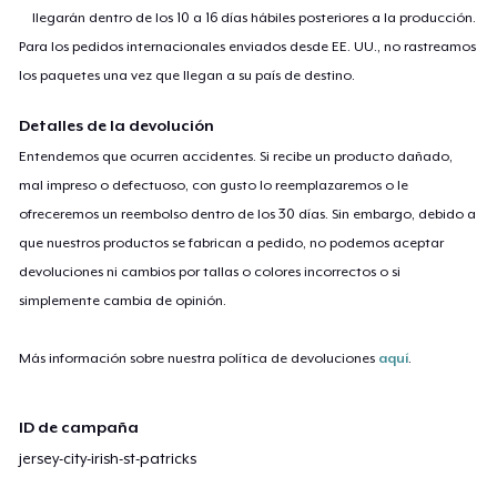
llegarán dentro de los 10 a 16 días hábiles posteriores a la producción.
Para los pedidos internacionales enviados desde EE. UU., no rastreamos
los paquetes una vez que llegan a su país de destino.
Detalles de la devolución
Entendemos que ocurren accidentes. Si recibe un producto dañado,
mal impreso o defectuoso, con gusto lo reemplazaremos o le
ofreceremos un reembolso dentro de los 30 días. Sin embargo, debido a
que nuestros productos se fabrican a pedido, no podemos aceptar
devoluciones ni cambios por tallas o colores incorrectos o si
simplemente cambia de opinión.
Más información sobre nuestra política de devoluciones
aquí
.
ID de campaña
jersey-city-irish-st-patricks