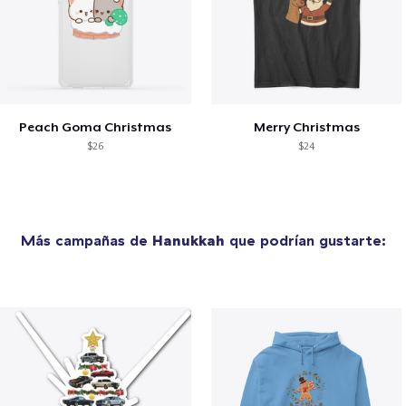
Peach Goma Christmas
Merry Christmas
$26
$24
Más campañas de
Hanukkah
que podrían gustarte: