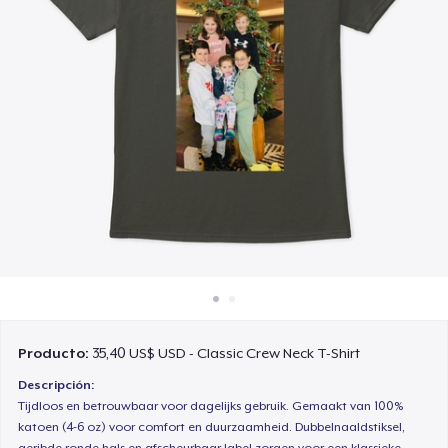
Cómo funciona
Venda en todas partes
Venda lo que sea
Producto:
35,40 US$ USD - Classic Crew Neck T-Shirt
Descripción:
Tijdloos en betrouwbaar voor dagelijks gebruik. Gemaakt van 100%
katoen (4-6 oz) voor comfort en duurzaamheid. Dubbelnaaldstiksel,
geribde ronde hals en afscheurbaar label zorgen voor een klassieke,