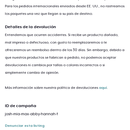
Para los pedidos internacionales enviados desde EE. UU., no rastreamos
los paquetes una vez que llegan a su país de destino.
Detalles de la devolución
Entendemos que ocurren accidentes. Si recibe un producto dañado,
mal impreso o defectuoso, con gusto lo reemplazaremos o le
ofreceremos un reembolso dentro de los 30 días. Sin embargo, debido a
que nuestros productos se fabrican a pedido, no podemos aceptar
devoluciones ni cambios por tallas o colores incorrectos o si
simplemente cambia de opinión.
Más información sobre nuestra política de devoluciones
aquí
.
ID de campaña
josh-mia-max-abby-hannah-t
Denunciar esta listing