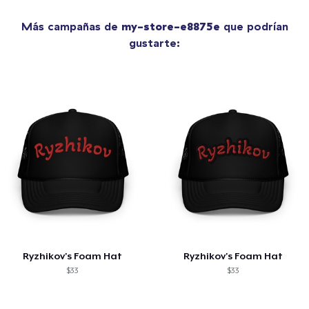
Más campañas de
my-store-e8875e
que podrían
gustarte:
Ryzhikov's Foam Hat
Ryzhikov's Foam Hat
$33
$33