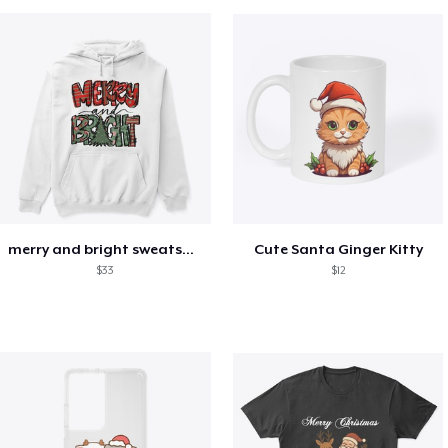
merry and bright sweatshirt christmas
Cute Santa Ginger Kitty
$33
$12