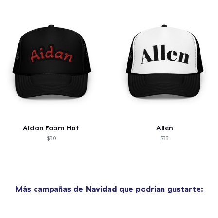
Aidan Foam Hat
Allen
$30
$33
Más campañas de
Navidad
que podrían gustarte: