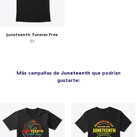
Juneteenth: Forever Free
$21
Más campañas de
Juneteenth
que podrían
gustarte: