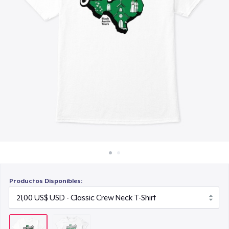
Cómo funciona
Venda en todas partes
Venda lo que sea
Productos Disponibles: