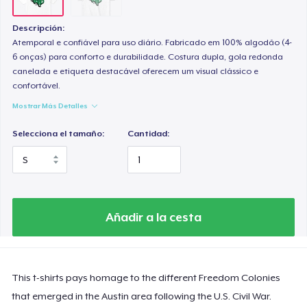
Descripción:
Atemporal e confiável para uso diário. Fabricado em 100% algodão (4-
6 onças) para conforto e durabilidade. Costura dupla, gola redonda
canelada e etiqueta destacável oferecem um visual clássico e
confortável.
Mostrar Más Detalles
Selecciona el tamaño:
Cantidad:
Añadir a la cesta
This t-shirts pays homage to the different Freedom Colonies
that emerged in the Austin area following the U.S. Civil War.