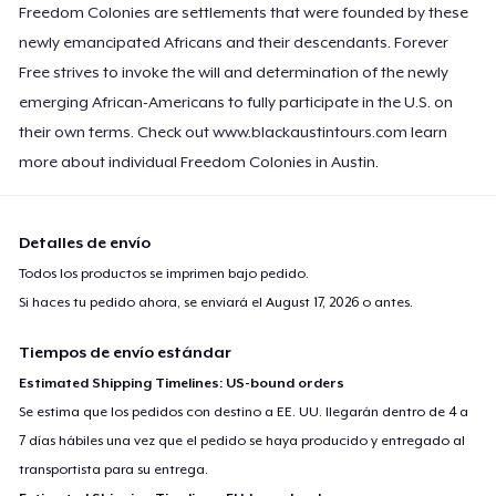
Freedom Colonies are settlements that were founded by these
newly emancipated Africans and their descendants. Forever
Free strives to invoke the will and determination of the newly
emerging African-Americans to fully participate in the U.S. on
their own terms. Check out www.blackaustintours.com learn
more about individual Freedom Colonies in Austin.
Detalles de envío
Todos los productos se imprimen bajo pedido.
Si haces tu pedido ahora, se enviará el
August 17, 2026
o antes.
Tiempos de envío estándar
Estimated Shipping Timelines: US-bound orders
Se estima que los pedidos con destino a EE. UU. llegarán dentro de 4 a
7 días hábiles una vez que el pedido se haya producido y entregado al
transportista para su entrega.