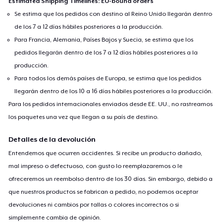
Estimated Shipping Timelines: EU-bound orders
Se estima que los pedidos con destino al Reino Unido llegarán dentro
de los 7 a 12 días hábiles posteriores a la producción.
Para Francia, Alemania, Países Bajos y Suecia, se estima que los
pedidos llegarán dentro de los 7 a 12 días hábiles posteriores a la
producción.
Para todos los demás países de Europa, se estima que los pedidos
llegarán dentro de los 10 a 16 días hábiles posteriores a la producción.
Para los pedidos internacionales enviados desde EE. UU., no rastreamos
los paquetes una vez que llegan a su país de destino.
Detalles de la devolución
Entendemos que ocurren accidentes. Si recibe un producto dañado,
mal impreso o defectuoso, con gusto lo reemplazaremos o le
ofreceremos un reembolso dentro de los 30 días. Sin embargo, debido a
que nuestros productos se fabrican a pedido, no podemos aceptar
devoluciones ni cambios por tallas o colores incorrectos o si
simplemente cambia de opinión.