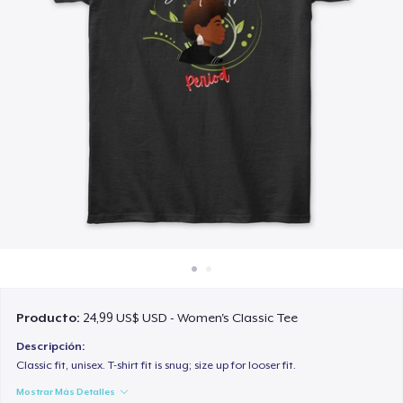
Cómo funciona
Venda en todas partes
Venda lo que sea
Producto:
24,99 US$ USD - Women's Classic Tee
Descripción:
Classic fit, unisex. T-shirt fit is snug; size up for looser fit.
Mostrar Más Detalles