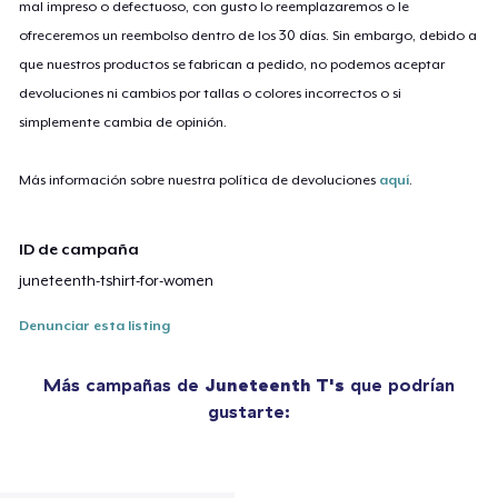
mal impreso o defectuoso, con gusto lo reemplazaremos o le
ofreceremos un reembolso dentro de los 30 días. Sin embargo, debido a
que nuestros productos se fabrican a pedido, no podemos aceptar
devoluciones ni cambios por tallas o colores incorrectos o si
simplemente cambia de opinión.
Más información sobre nuestra política de devoluciones
aquí
.
ID de campaña
juneteenth-tshirt-for-women
Denunciar esta listing
Más campañas de
Juneteenth T's
que podrían
gustarte: