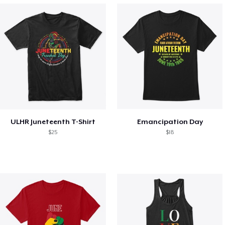
ULHR Juneteenth T-Shirt
Emancipation Day
$25
$18