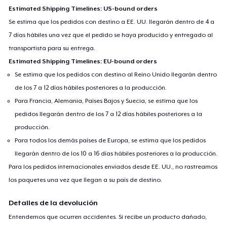
Estimated Shipping Timelines: US-bound orders
Se estima que los pedidos con destino a EE. UU. llegarán dentro de 4 a
7 días hábiles una vez que el pedido se haya producido y entregado al
transportista para su entrega.
Estimated Shipping Timelines: EU-bound orders
Se estima que los pedidos con destino al Reino Unido llegarán dentro
de los 7 a 12 días hábiles posteriores a la producción.
Para Francia, Alemania, Países Bajos y Suecia, se estima que los
pedidos llegarán dentro de los 7 a 12 días hábiles posteriores a la
producción.
Para todos los demás países de Europa, se estima que los pedidos
llegarán dentro de los 10 a 16 días hábiles posteriores a la producción.
Para los pedidos internacionales enviados desde EE. UU., no rastreamos
los paquetes una vez que llegan a su país de destino.
Detalles de la devolución
Entendemos que ocurren accidentes. Si recibe un producto dañado,