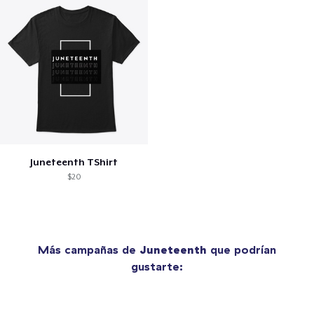
Juneteenth TShirt
$20
Más campañas de
Juneteenth
que podrían
gustarte: