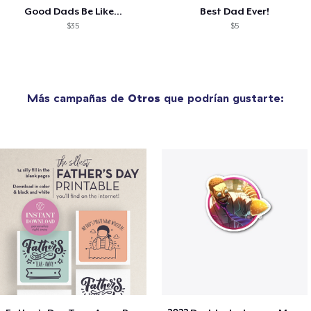
Good Dads Be Like...
Best Dad Ever!
$35
$5
Más campañas de
Otros
que podrían gustarte: