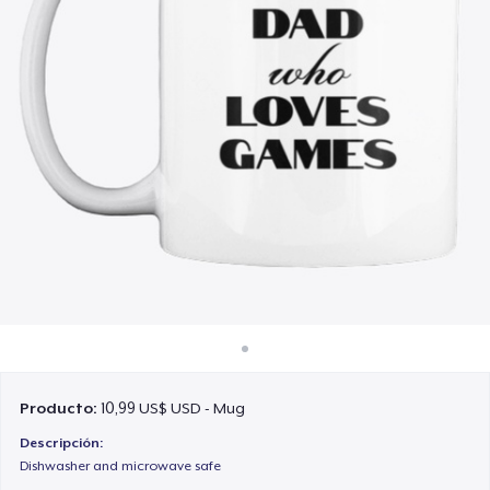
Cómo funciona
Venda en todas partes
Venda lo que sea
Producto:
10,99 US$ USD - Mug
Descripción:
Dishwasher and microwave safe