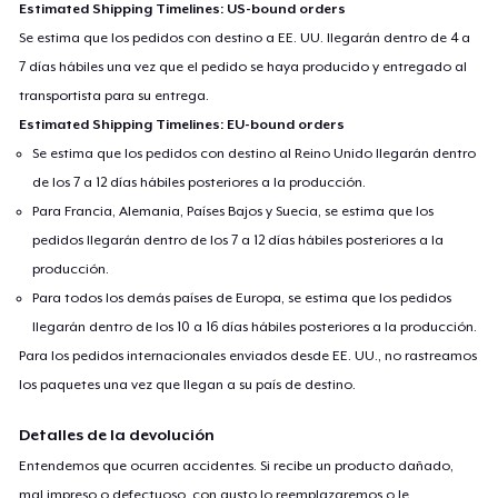
Estimated Shipping Timelines: US-bound orders
Se estima que los pedidos con destino a EE. UU. llegarán dentro de 4 a
7 días hábiles una vez que el pedido se haya producido y entregado al
transportista para su entrega.
Estimated Shipping Timelines: EU-bound orders
Se estima que los pedidos con destino al Reino Unido llegarán dentro
de los 7 a 12 días hábiles posteriores a la producción.
Para Francia, Alemania, Países Bajos y Suecia, se estima que los
pedidos llegarán dentro de los 7 a 12 días hábiles posteriores a la
producción.
Para todos los demás países de Europa, se estima que los pedidos
llegarán dentro de los 10 a 16 días hábiles posteriores a la producción.
Para los pedidos internacionales enviados desde EE. UU., no rastreamos
los paquetes una vez que llegan a su país de destino.
Detalles de la devolución
Entendemos que ocurren accidentes. Si recibe un producto dañado,
mal impreso o defectuoso, con gusto lo reemplazaremos o le