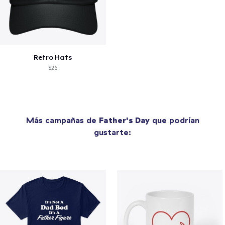
Retro Hats
$26
Más campañas de
Father's Day
que podrían
gustarte: