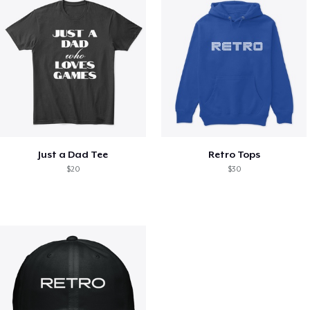
Just a Dad Tee
Retro Tops
$20
$30