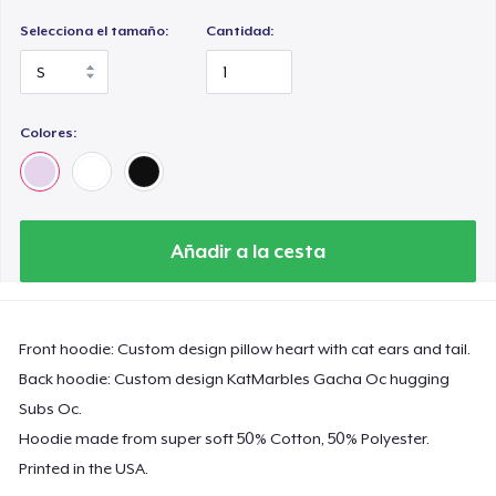
Selecciona el tamaño:
Cantidad:
Colores:
Añadir a la cesta
Front hoodie: Custom design pillow heart with cat ears and tail.
Back hoodie: Custom design KatMarbles Gacha Oc hugging
Subs Oc.
Hoodie made from super soft 50% Cotton, 50% Polyester.
Printed in the USA.