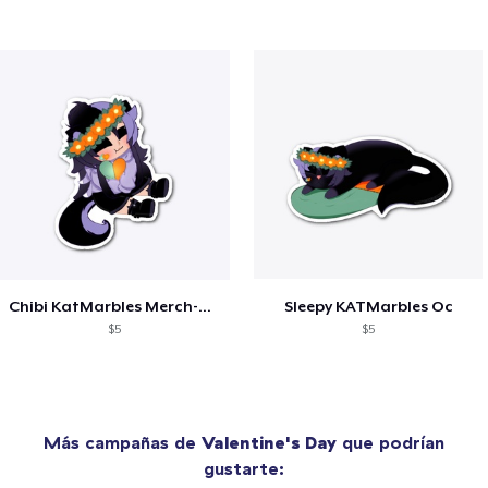
Chibi KatMarbles Merch-Custom
Sleepy KATMarbles Oc
$5
$5
Más campañas de
Valentine's Day
que podrían
gustarte: