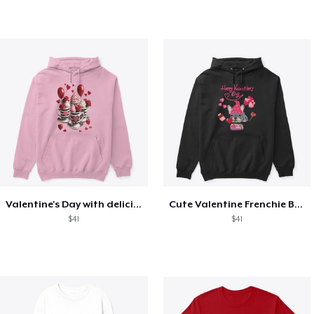
Valentine's Day with delicious food
Cute Valentine Frenchie Bulldog
$41
$41