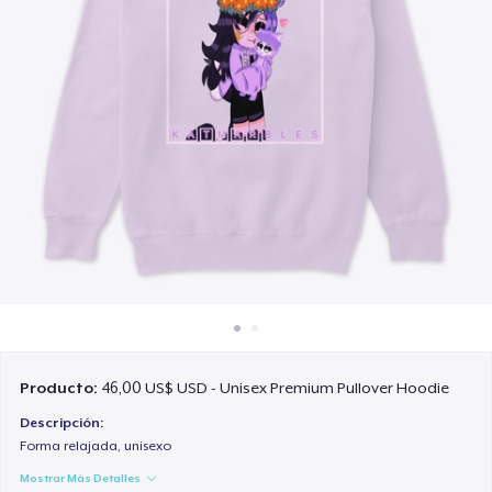
Cómo funciona
Venda en todas partes
Venda lo que sea
Producto:
46,00 US$ USD - Unisex Premium Pullover Hoodie
Descripción:
Forma relajada, unisexo
Mostrar Más Detalles