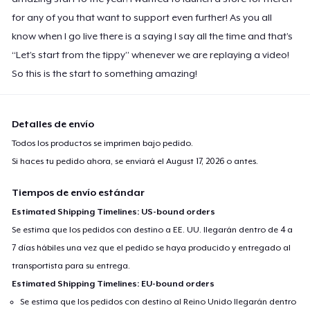
for any of you that want to support even further! As you all
know when I go live there is a saying I say all the time and that’s
“Let’s start from the tippy” whenever we are replaying a video!
So this is the start to something amazing!
Detalles de envío
Todos los productos se imprimen bajo pedido.
Si haces tu pedido ahora, se enviará el
August 17, 2026
o antes.
Tiempos de envío estándar
Estimated Shipping Timelines: US-bound orders
Se estima que los pedidos con destino a EE. UU. llegarán dentro de 4 a
7 días hábiles una vez que el pedido se haya producido y entregado al
transportista para su entrega.
Estimated Shipping Timelines: EU-bound orders
Se estima que los pedidos con destino al Reino Unido llegarán dentro