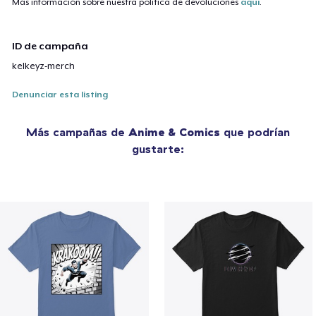
Más información sobre nuestra política de devoluciones
aquí
.
ID de campaña
kelkeyz-merch
Denunciar esta listing
Más campañas de
Anime & Comics
que podrían
gustarte: