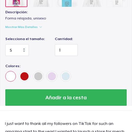
Descripción:
Forma relajada, unisexo
Mostrar Más Detalles
Selecciona el tamaño:
Cantidad:
Colores:
Añadir a la cesta
I just want to thank all my followers on TikTok for such an
amazing start to the year! I wanted to launch a store for merch