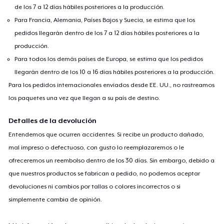
de los 7 a 12 días hábiles posteriores a la producción.
Para Francia, Alemania, Países Bajos y Suecia, se estima que los
pedidos llegarán dentro de los 7 a 12 días hábiles posteriores a la
producción.
Para todos los demás países de Europa, se estima que los pedidos
llegarán dentro de los 10 a 16 días hábiles posteriores a la producción.
Para los pedidos internacionales enviados desde EE. UU., no rastreamos
los paquetes una vez que llegan a su país de destino.
Detalles de la devolución
Entendemos que ocurren accidentes. Si recibe un producto dañado,
mal impreso o defectuoso, con gusto lo reemplazaremos o le
ofreceremos un reembolso dentro de los 30 días. Sin embargo, debido a
que nuestros productos se fabrican a pedido, no podemos aceptar
devoluciones ni cambios por tallas o colores incorrectos o si
simplemente cambia de opinión.