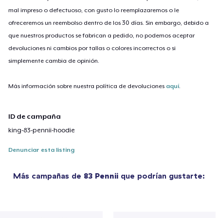
mal impreso o defectuoso, con gusto lo reemplazaremos o le
ofreceremos un reembolso dentro de los 30 días. Sin embargo, debido a
que nuestros productos se fabrican a pedido, no podemos aceptar
devoluciones ni cambios por tallas o colores incorrectos o si
simplemente cambia de opinión.
Más información sobre nuestra política de devoluciones
aquí
.
ID de campaña
king-83-pennii-hoodie
Denunciar esta listing
Más campañas de
83 Pennii
que podrían gustarte: