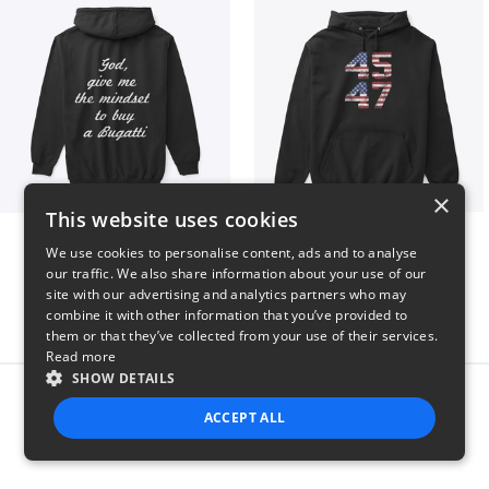
×
This website uses cookies
B
Vintage 45-47 Design
We use cookies to personalise content, ads and to analyse
$51
$40
our traffic. We also share information about your use of our
site with our advertising and analytics partners who may
combine it with other information that you’ve provided to
them or that they’ve collected from your use of their services.
Read more
SHOW DETAILS
Report this product
ACCEPT ALL
STRICTLY NECESSARY
PERFORMANCE