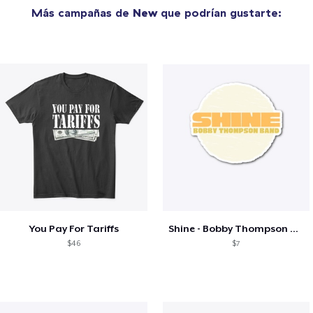
Más campañas de
New
que podrían gustarte:
You Pay For Tariffs
Shine - Bobby Thompson Band Merch
$46
$7