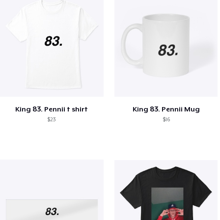
King 83. Pennii t shirt
King 83. Pennii Mug
$23
$16