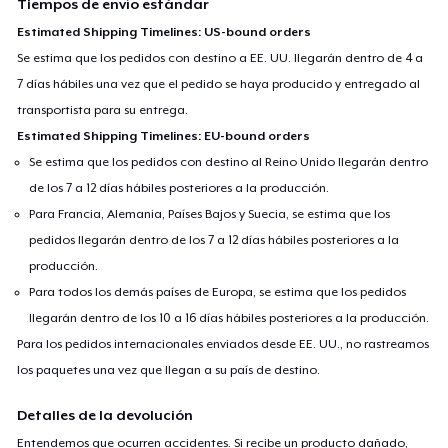
Tiempos de envío estándar
Estimated Shipping Timelines: US-bound orders
Se estima que los pedidos con destino a EE. UU. llegarán dentro de 4 a
7 días hábiles una vez que el pedido se haya producido y entregado al
transportista para su entrega.
Estimated Shipping Timelines: EU-bound orders
Se estima que los pedidos con destino al Reino Unido llegarán dentro
de los 7 a 12 días hábiles posteriores a la producción.
Para Francia, Alemania, Países Bajos y Suecia, se estima que los
pedidos llegarán dentro de los 7 a 12 días hábiles posteriores a la
producción.
Para todos los demás países de Europa, se estima que los pedidos
llegarán dentro de los 10 a 16 días hábiles posteriores a la producción.
Para los pedidos internacionales enviados desde EE. UU., no rastreamos
los paquetes una vez que llegan a su país de destino.
Detalles de la devolución
Entendemos que ocurren accidentes. Si recibe un producto dañado,