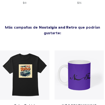
$41
$36
Más campañas de
Nostalgia and Retro
que podrían
gustarte: