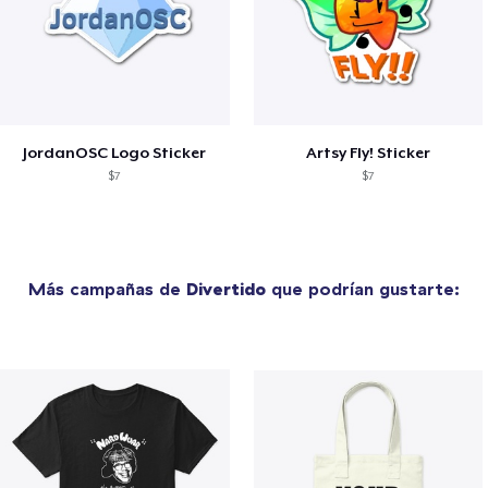
JordanOSC Logo Sticker
Artsy Fly! Sticker
$7
$7
Más campañas de
Divertido
que podrían gustarte: