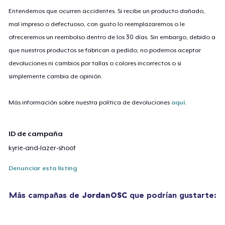
Entendemos que ocurren accidentes. Si recibe un producto dañado,
mal impreso o defectuoso, con gusto lo reemplazaremos o le
ofreceremos un reembolso dentro de los 30 días. Sin embargo, debido a
que nuestros productos se fabrican a pedido, no podemos aceptar
devoluciones ni cambios por tallas o colores incorrectos o si
simplemente cambia de opinión.
Más información sobre nuestra política de devoluciones
aquí
.
ID de campaña
kyrie-and-lazer-shoot
Denunciar esta listing
Más campañas de
JordanOSC
que podrían gustarte: