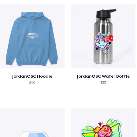
JordanOSC Hoodie
JordanOSC Water Bottle
$40
$33