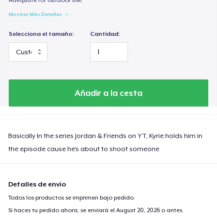
Mostrar Más Detalles
Selecciona el tamaño:
Cantidad:
Añadir a la cesta
Basically In the series Jordan & Friends on YT, Kyrie holds him in
the episode cause he’s about to shoot someone
Detalles de envío
Todos los productos se imprimen bajo pedido.
Si haces tu pedido ahora, se enviará el
August 20, 2026
o antes.