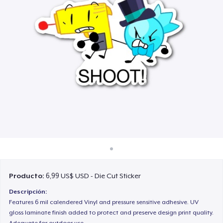
Cómo funciona
Venda en todas partes
Venda lo que sea
Producto:
6,99 US$ USD - Die Cut Sticker
Descripción:
Features 6 mil calendered Vinyl and pressure sensitive adhesive. UV
gloss laminate finish added to protect and preserve design print quality.
Adequate for outdoor use.