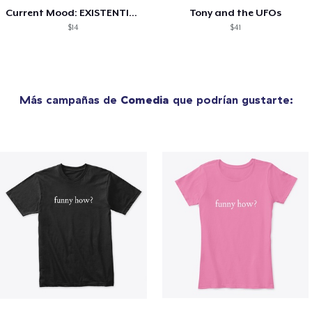
Current Mood: EXISTENTIAL CRISIS
Tony and the UFOs
$14
$41
Más campañas de
Comedia
que podrían gustarte: