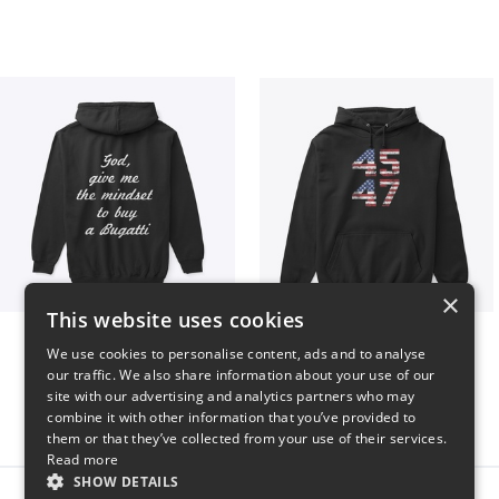
×
This website uses cookies
B
Vintage 45-47 Design
We use cookies to personalise content, ads and to analyse
$51
$40
our traffic. We also share information about your use of our
site with our advertising and analytics partners who may
combine it with other information that you’ve provided to
them or that they’ve collected from your use of their services.
Read more
SHOW DETAILS