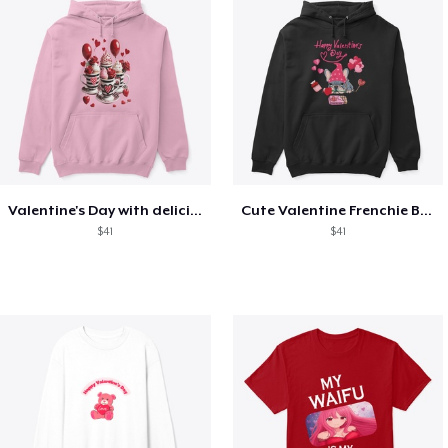
Valentine's Day with delicious food
Cute Valentine Frenchie Bulldog
$41
$41