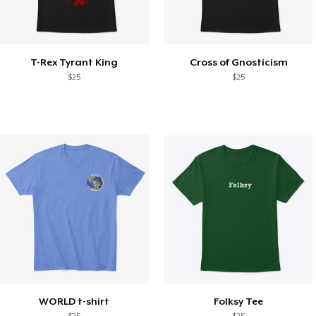
T-Rex Tyrant King
Cross of Gnosticism
$25
$25
WORLD t-shirt
Folksy Tee