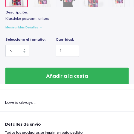
Classic Long Sleeve Tee
30,99 US$
Descripción:
Klassieke pasvorm, unisex
Mostrar Más Detalles
Selecciona el tamaño:
Cantidad:
Añadir a la cesta
Love is always ...
Detalles de envío
Todos los productos se imprimen bajo pedido.