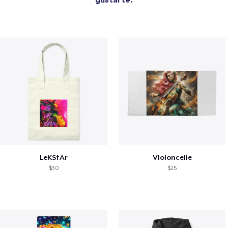
LeKStAr
Violoncelle
$30
$25