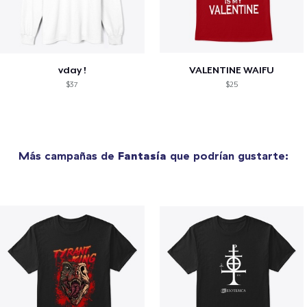
vday !
VALENTINE WAIFU
$37
$25
Más campañas de
Fantasía
que podrían gustarte: