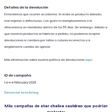
Detalles de la devolución
Entendemos que ocurren accidentes. Si recibe un producto dañado,
mal impreso o defectuoso, con gusto lo reemplazaremos o le
ofreceremos un reembolso dentro de los 30 días. Sin embargo, debido a
que nuestros productos se fabrican a pedido, no podemos aceptar
devoluciones ni cambios por tallas o colores incorrectos o si
simplemente cambia de opinión.
Más información sobre nuestra política de devoluciones
aquí
.
ID de campaña
l-o-v-e-february-2025
Denunciar esta listing
Más campañas de
star chalice cauldron
que podrían
gustarte: