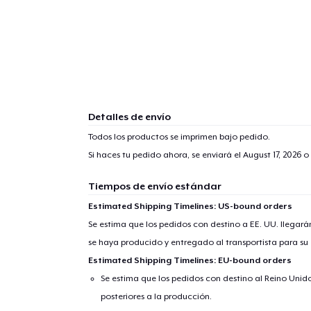
Detalles de envío
Todos los productos se imprimen bajo pedido.
Si haces tu pedido ahora, se enviará el
August 17, 2026
o 
Tiempos de envío estándar
Estimated Shipping Timelines: US-bound orders
Se estima que los pedidos con destino a EE. UU. llegará
se haya producido y entregado al transportista para su
Estimated Shipping Timelines: EU-bound orders
Se estima que los pedidos con destino al Reino Unido 
posteriores a la producción.