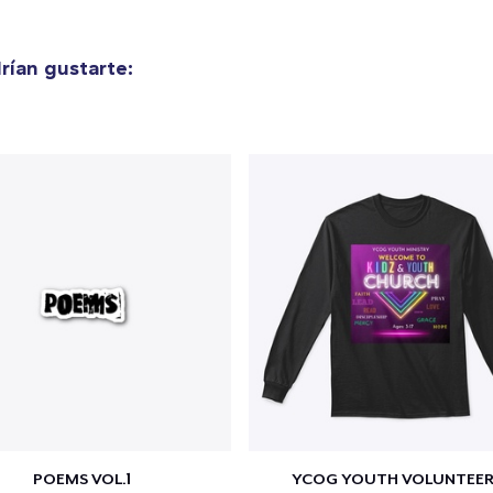
ían gustarte:
POEMS VOL.1
YCOG YOUTH VOLUNTEER