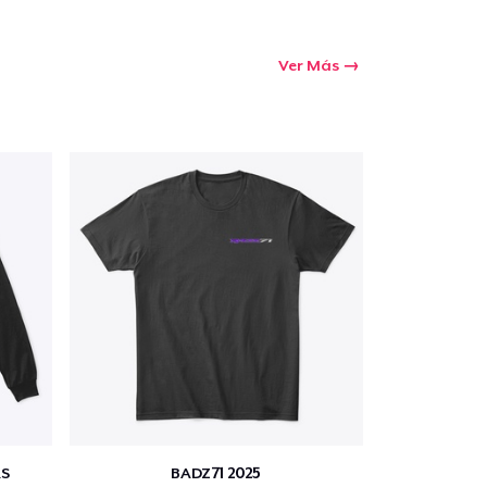
Ver Más
S
BADZ71 2025