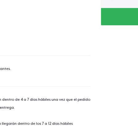
antes.
n dentro de 4 a 7 días hábiles una vez que el pedido
 entrega.
llegarán dentro de los 7 a 12 días hábiles