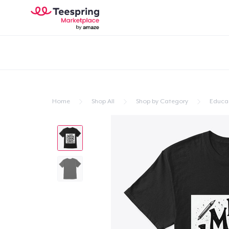
Home
Shop All
Shop by Category
Educa