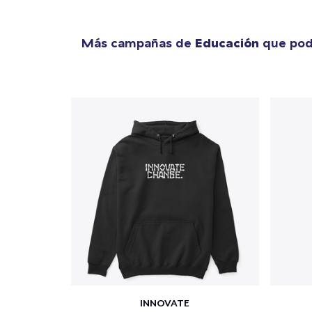
Más campañas de
Educación
que podr
INNOVATE