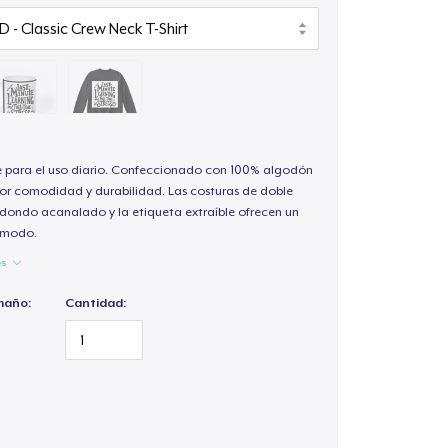
e para el uso diario. Confeccionado con 100% algodón
or comodidad y durabilidad. Las costuras de doble
redondo acanalado y la etiqueta extraíble ofrecen un
cómodo.
es
maño:
Cantidad: