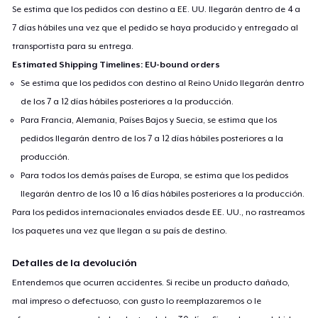
Se estima que los pedidos con destino a EE. UU. llegarán dentro de 4 a
7 días hábiles una vez que el pedido se haya producido y entregado al
transportista para su entrega.
Estimated Shipping Timelines: EU-bound orders
Se estima que los pedidos con destino al Reino Unido llegarán dentro
de los 7 a 12 días hábiles posteriores a la producción.
Para Francia, Alemania, Países Bajos y Suecia, se estima que los
pedidos llegarán dentro de los 7 a 12 días hábiles posteriores a la
producción.
Para todos los demás países de Europa, se estima que los pedidos
llegarán dentro de los 10 a 16 días hábiles posteriores a la producción.
Para los pedidos internacionales enviados desde EE. UU., no rastreamos
los paquetes una vez que llegan a su país de destino.
Detalles de la devolución
Entendemos que ocurren accidentes. Si recibe un producto dañado,
mal impreso o defectuoso, con gusto lo reemplazaremos o le