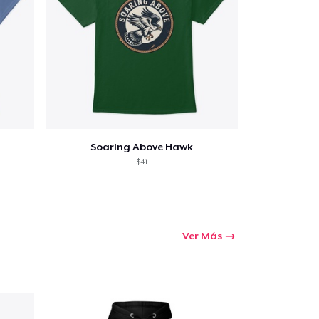
Soaring Above Hawk
$41
Ver Más