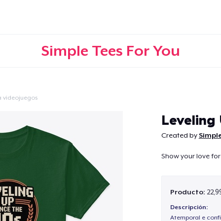
Simple Tees For You
a videojuegos
Continuar
Leveling
Created by
Simple
Show your love for
Producto:
22,9
Descripción:
Atemporal e confi