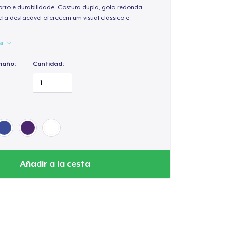
rto e durabilidade. Costura dupla, gola redonda
ta destacável oferecem um visual clássico e
es
maño:
Cantidad:
Añadir a la cesta