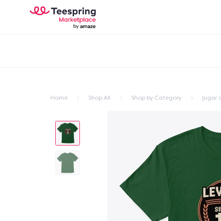
Home
Shop All
Shop by Category
Jugar 