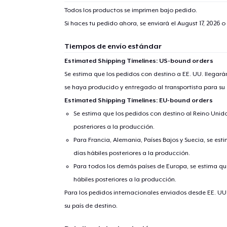
Todos los productos se imprimen bajo pedido.
Si haces tu pedido ahora, se enviará el
August 17, 2026
o 
Tiempos de envío estándar
Estimated Shipping Timelines: US-bound orders
Se estima que los pedidos con destino a EE. UU. llegará
se haya producido y entregado al transportista para su
Estimated Shipping Timelines: EU-bound orders
Se estima que los pedidos con destino al Reino Unido 
posteriores a la producción.
Para Francia, Alemania, Países Bajos y Suecia, se est
días hábiles posteriores a la producción.
Para todos los demás países de Europa, se estima que
hábiles posteriores a la producción.
Para los pedidos internacionales enviados desde EE. UU
su país de destino.