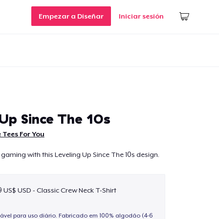
Empezar a Diseñar
Iniciar sesión
 Up Since The 10s
 Tees For You
 gaming with this Leveling Up Since The 10s design.
9 US$ USD - Classic Crew Neck T-Shirt
ável para uso diário. Fabricado em 100% algodão (4-6