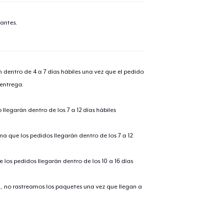
antes.
n dentro de 4 a 7 días hábiles una vez que el pedido
 entrega.
llegarán dentro de los 7 a 12 días hábiles
ima que los pedidos llegarán dentro de los 7 a 12
 los pedidos llegarán dentro de los 10 a 16 días
., no rastreamos los paquetes una vez que llegan a