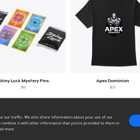
Shiny Luck Mystery Pins
Apex Dominion
$10
$23
e our traffic. We also share information about your use of our
 combine it with other information that you’ve provided to them or
ad more