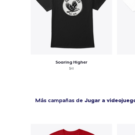
Soaring Higher
$41
Más campañas de
Jugar a videojueg