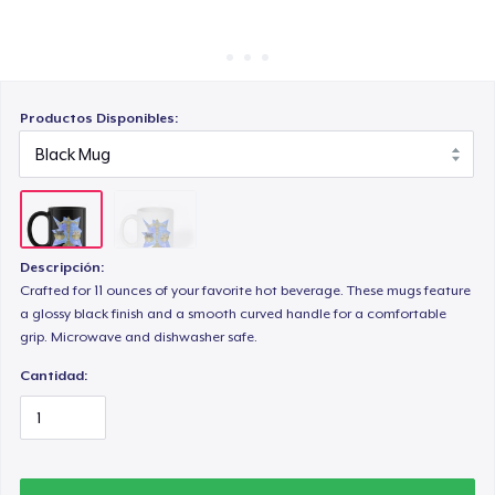
Cómo funciona
Venda en todas partes
Venda lo que sea
Productos Disponibles:
Descripción:
Crafted for 11 ounces of your favorite hot beverage. These mugs feature
a glossy black finish and a smooth curved handle for a comfortable
grip. Microwave and dishwasher safe.
Cantidad: