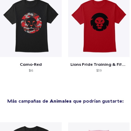
Camo-Red
Lions Pride Training & Fitness
$16
$39
Más campañas de
Animales
que podrían gustarte: