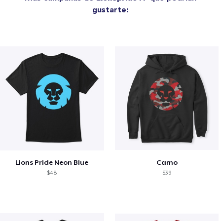
gustarte:
Lions Pride Neon Blue
Camo
$48
$39