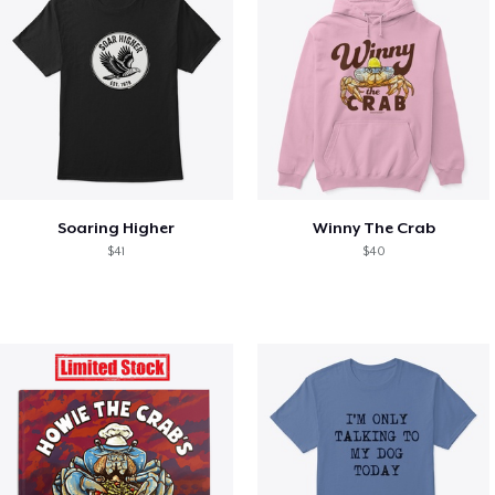
Soaring Higher
Winny The Crab
$41
$40