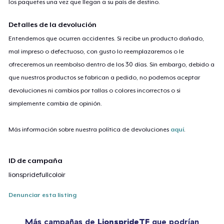
los paquetes una vez que llegan a su país de destino.
Detalles de la devolución
Entendemos que ocurren accidentes. Si recibe un producto dañado,
mal impreso o defectuoso, con gusto lo reemplazaremos o le
ofreceremos un reembolso dentro de los 30 días. Sin embargo, debido a
que nuestros productos se fabrican a pedido, no podemos aceptar
devoluciones ni cambios por tallas o colores incorrectos o si
simplemente cambia de opinión.
Más información sobre nuestra política de devoluciones
aquí
.
ID de campaña
lionspridefullcoloir
Denunciar esta listing
Más campañas de
LionsprideTF
que podrían