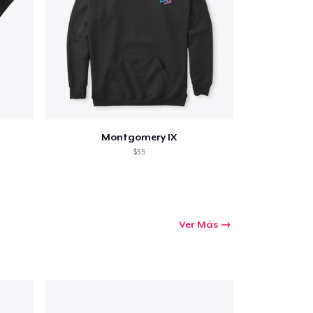
Montgomery IX
$35
Ver Más