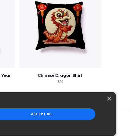
 Year
Chinese Dragon Shirt
$29
×
ACCEPT ALL