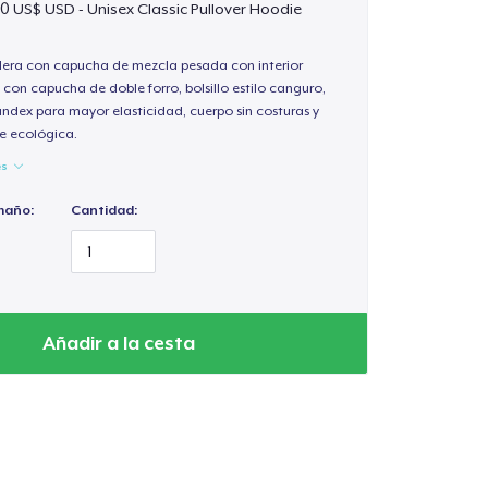
0 US$ USD - Unisex Classic Pullover Hoodie
ra con capucha de mezcla pesada con interior
 con capucha de doble forro, bolsillo estilo canguro,
andex para mayor elasticidad, cuerpo sin costuras y
e ecológica.
es
maño:
Cantidad:
Añadir a la cesta