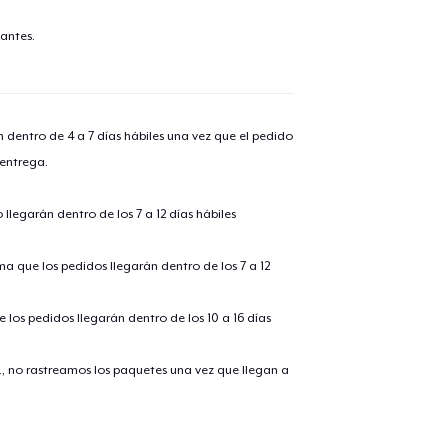
antes.
n dentro de 4 a 7 días hábiles una vez que el pedido
 entrega.
llegarán dentro de los 7 a 12 días hábiles
ima que los pedidos llegarán dentro de los 7 a 12
 los pedidos llegarán dentro de los 10 a 16 días
., no rastreamos los paquetes una vez que llegan a