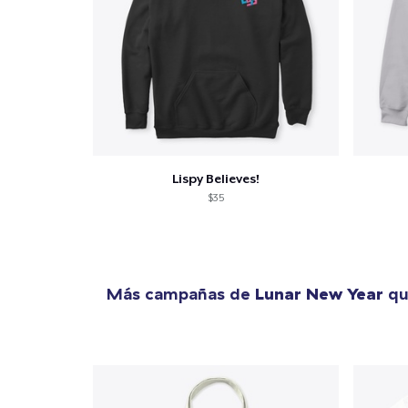
Lispy Believes!
$35
Más campañas de
Lunar New Year
qu