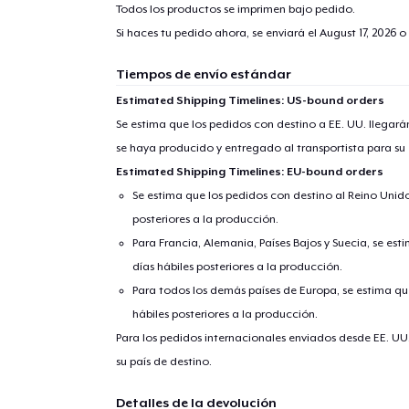
Todos los productos se imprimen bajo pedido.
Si haces tu pedido ahora, se enviará el
August 17, 2026
o 
Tiempos de envío estándar
Estimated Shipping Timelines: US-bound orders
Se estima que los pedidos con destino a EE. UU. llegará
se haya producido y entregado al transportista para su
Estimated Shipping Timelines: EU-bound orders
Se estima que los pedidos con destino al Reino Unido 
posteriores a la producción.
Para Francia, Alemania, Países Bajos y Suecia, se est
días hábiles posteriores a la producción.
Para todos los demás países de Europa, se estima que
hábiles posteriores a la producción.
Para los pedidos internacionales enviados desde EE. UU
su país de destino.
Detalles de la devolución