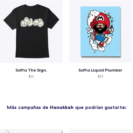
Softa The Sign.
Softa Liquid Plumber
$22
$25
Más campañas de
Hanukkah
que podrían gustarte: