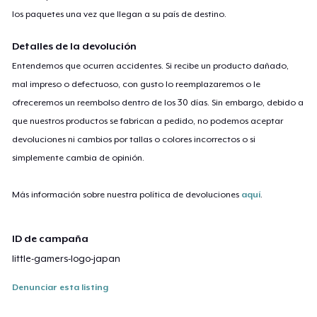
los paquetes una vez que llegan a su país de destino.
Detalles de la devolución
Entendemos que ocurren accidentes. Si recibe un producto dañado,
mal impreso o defectuoso, con gusto lo reemplazaremos o le
ofreceremos un reembolso dentro de los 30 días. Sin embargo, debido a
que nuestros productos se fabrican a pedido, no podemos aceptar
devoluciones ni cambios por tallas o colores incorrectos o si
simplemente cambia de opinión.
Más información sobre nuestra política de devoluciones
aquí
.
ID de campaña
little-gamers-logo-japan
Denunciar esta listing