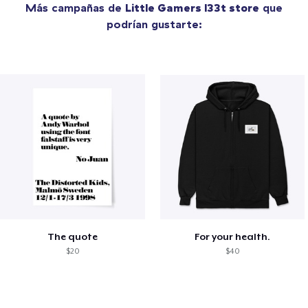
Más campañas de
Little Gamers l33t store
que
podrían gustarte:
The quote
For your health.
$20
$40