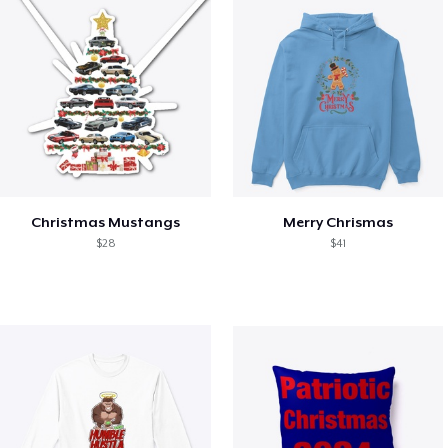
Christmas Mustangs
Merry Chrismas
$28
$41