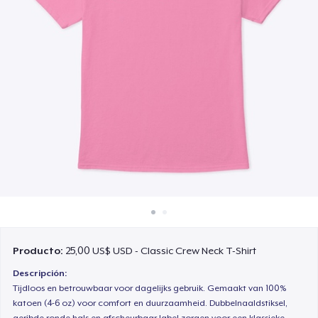
Cómo funciona
Venda en todas partes
Venda lo que sea
Producto:
25,00 US$ USD - Classic Crew Neck T-Shirt
Descripción:
Tijdloos en betrouwbaar voor dagelijks gebruik. Gemaakt van 100%
katoen (4-6 oz) voor comfort en duurzaamheid. Dubbelnaaldstiksel,
geribde ronde hals en afscheurbaar label zorgen voor een klassieke,