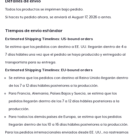
Detalles de envío
Todos los productos se imprimen bajo pedido.
Si haces tu pedido ahora, se enviará el
August 17, 2026
o antes.
Tiempos de envío estándar
Estimated Shipping Timelines: US-bound orders
Se estima que los pedidos con destino a EE. UU. llegarán dentro de 4 a
7 días hábiles una vez que el pedido se haya producido y entregado al
transportista para su entrega.
Estimated Shipping Timelines: EU-bound orders
Se estima que los pedidos con destino al Reino Unido llegarán dentro
de los 7 a 12 días hábiles posteriores a la producción.
Para Francia, Alemania, Países Bajos y Suecia, se estima que los
pedidos llegarán dentro de los 7 a 12 días hábiles posteriores a la
producción.
Para todos los demás países de Europa, se estima que los pedidos
llegarán dentro de los 10 a 16 días hábiles posteriores a la producción.
Para los pedidos internacionales enviados desde EE. UU., no rastreamos