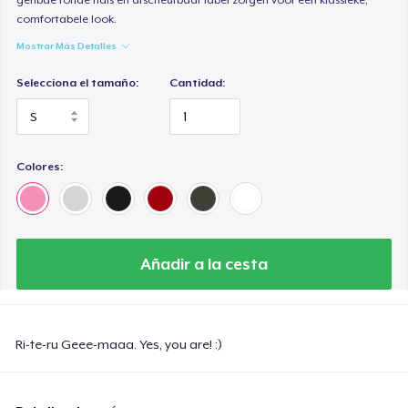
comfortabele look.
Mostrar Más Detalles
Selecciona el tamaño:
Cantidad:
Colores:
Añadir a la cesta
Ri-te-ru Geee-maaa. Yes, you are! :)