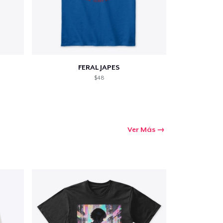
FERAL JAPES
$48
Ver Más