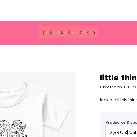
Continuar
little thi
Created by
THE S
look at all this thin
Productos Dispo