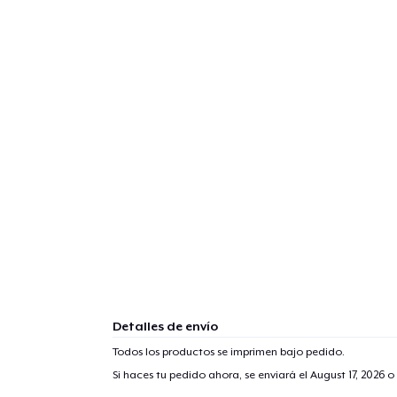
Detalles de envío
Todos los productos se imprimen bajo pedido.
Si haces tu pedido ahora, se enviará el
August 17, 2026
o 