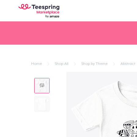
Home
Shop All
Shop by Theme
Abstract