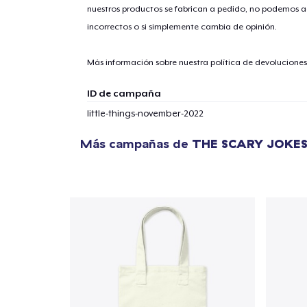
nuestros productos se fabrican a pedido, no podemos ac
incorrectos o si simplemente cambia de opinión.
Más información sobre nuestra política de devolucione
ID de campaña
little-things-november-2022
Más campañas de
THE SCARY JOKE