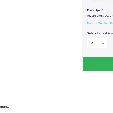
Descripción:
Ajuste clássico, un
Mostrar Más Detall
Selecciona el ta
antes.