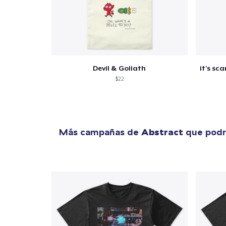
Devil & Goliath
$22
Más campañas de
Abstract
que podrí