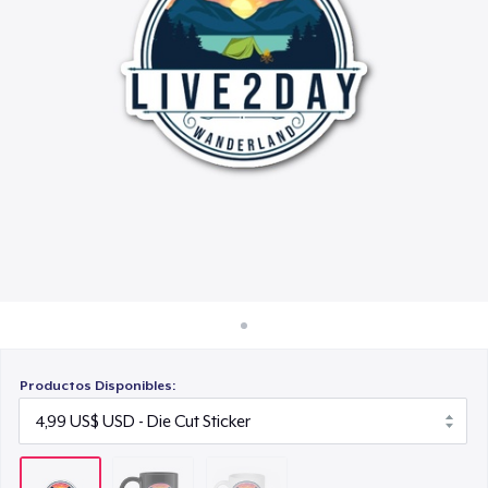
Cómo funciona
12,99 US$
Venda en todas partes
Venda lo que sea
Productos Disponibles: