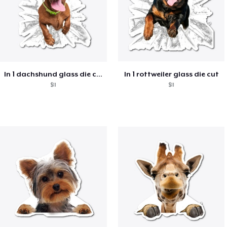
ln 1 dachshund glass die cut
ln 1 rottweiler glass die cut
$11
$11