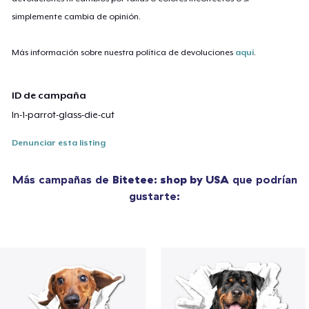
simplemente cambia de opinión.
Más información sobre nuestra política de devoluciones
aquí
.
ID de campaña
ln-1-parrot-glass-die-cut
Denunciar esta listing
Más campañas de
Bitetee: shop by USA
que podrían
gustarte: