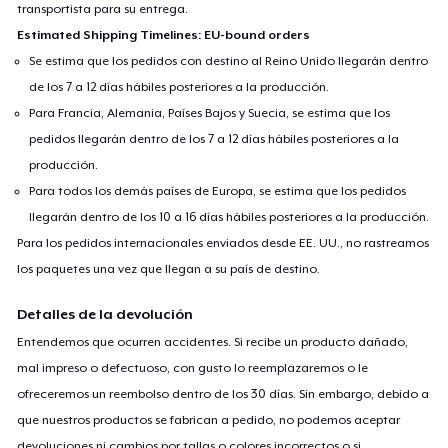
transportista para su entrega.
Estimated Shipping Timelines: EU-bound orders
Se estima que los pedidos con destino al Reino Unido llegarán dentro
de los 7 a 12 días hábiles posteriores a la producción.
Para Francia, Alemania, Países Bajos y Suecia, se estima que los
pedidos llegarán dentro de los 7 a 12 días hábiles posteriores a la
producción.
Para todos los demás países de Europa, se estima que los pedidos
llegarán dentro de los 10 a 16 días hábiles posteriores a la producción.
Para los pedidos internacionales enviados desde EE. UU., no rastreamos
los paquetes una vez que llegan a su país de destino.
Detalles de la devolución
Entendemos que ocurren accidentes. Si recibe un producto dañado,
mal impreso o defectuoso, con gusto lo reemplazaremos o le
ofreceremos un reembolso dentro de los 30 días. Sin embargo, debido a
que nuestros productos se fabrican a pedido, no podemos aceptar
devoluciones ni cambios por tallas o colores incorrectos o si