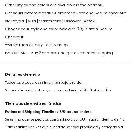
Other styles and colors are available in the options.
Get yours before it ends Guaranteed Safe and Secure checkout
via Paypal | Visa | Mastercard | Discover | Amex
Choose your style and color below **100% Safe & Secure
Checkout
**VERY High Quality Tees & mugs
IMPORTANT : Buy 2 or more and get discounted shipping.
Detalles de envío
Todos los productos se imprimen bajo pedido.
Si haces tu pedido ahora, se enviará el
August 20, 2026
o antes.
Tiempos de envío estándar
Estimated Shipping Timelines: US-bound orders
Se estima que los pedidos con destino a EE. UU. llegarán dentro de 4 a
7 días hábiles una vez que el pedido se haya producido y entregado al