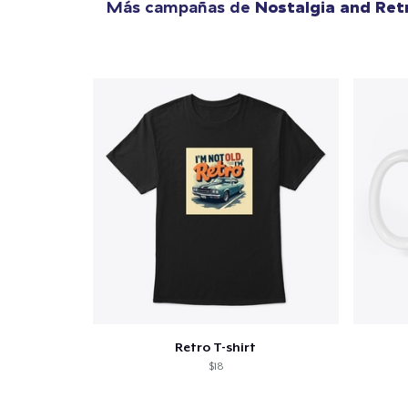
Más campañas de
Nostalgia and Ret
Retro T-shirt
$18