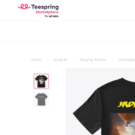
Home
Shop All
Shop by Theme
Nostalgi