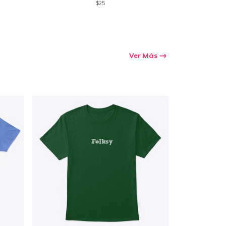
$25
Ver Más