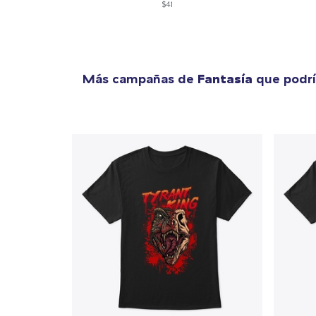
$41
Más campañas de
Fantasía
que podrí