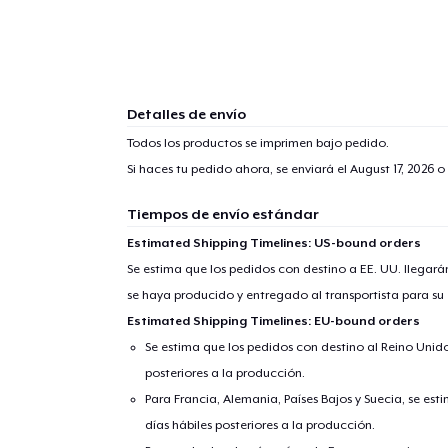
Detalles de envío
Todos los productos se imprimen bajo pedido.
Si haces tu pedido ahora, se enviará el
August 17, 2026
o 
Tiempos de envío estándar
Estimated Shipping Timelines: US-bound orders
Se estima que los pedidos con destino a EE. UU. llegará
se haya producido y entregado al transportista para su
Estimated Shipping Timelines: EU-bound orders
Se estima que los pedidos con destino al Reino Unido 
posteriores a la producción.
Para Francia, Alemania, Países Bajos y Suecia, se est
días hábiles posteriores a la producción.