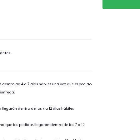
antes.
n dentro de 4 a 7 días hábiles una vez que el pedido
 entrega.
llegarán dentro de los 7 a 12 días hábiles
ima que los pedidos llegarán dentro de los 7 a 12