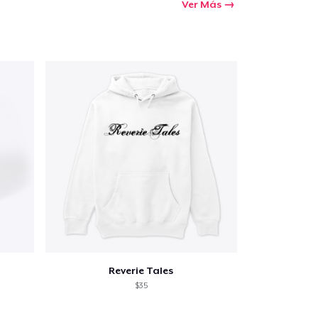
Ver Más
Reverie Tales
$35