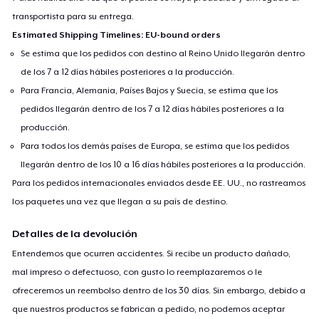
transportista para su entrega.
Estimated Shipping Timelines: EU-bound orders
Se estima que los pedidos con destino al Reino Unido llegarán dentro
de los 7 a 12 días hábiles posteriores a la producción.
Para Francia, Alemania, Países Bajos y Suecia, se estima que los
pedidos llegarán dentro de los 7 a 12 días hábiles posteriores a la
producción.
Para todos los demás países de Europa, se estima que los pedidos
llegarán dentro de los 10 a 16 días hábiles posteriores a la producción.
Para los pedidos internacionales enviados desde EE. UU., no rastreamos
los paquetes una vez que llegan a su país de destino.
Detalles de la devolución
Entendemos que ocurren accidentes. Si recibe un producto dañado,
mal impreso o defectuoso, con gusto lo reemplazaremos o le
ofreceremos un reembolso dentro de los 30 días. Sin embargo, debido a
que nuestros productos se fabrican a pedido, no podemos aceptar