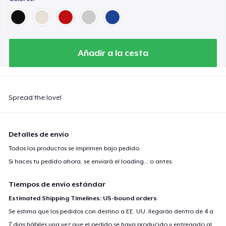
Añadir a la cesta
Spread the love!
Detalles de envío
Todos los productos se imprimen bajo pedido.
Si haces tu pedido ahora, se enviará el
loading...
o antes.
Tiempos de envío estándar
Estimated Shipping Timelines: US-bound orders
Se estima que los pedidos con destino a EE. UU. llegarán dentro de 4 a
7 días hábiles una vez que el pedido se haya producido y entregado al