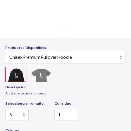
Cómo funciona
Venda en todas partes
Venda lo que sea
Productos Disponibles:
Descripción:
Ajuste relaxado, unisexo
Selecciona el tamaño:
Cantidad:
Colores: