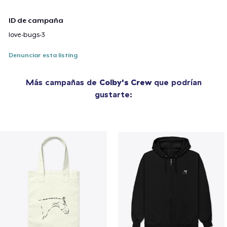
ID de campaña
love-bugs-3
Denunciar esta listing
Más campañas de
Colby's Crew
que podrían
gustarte: