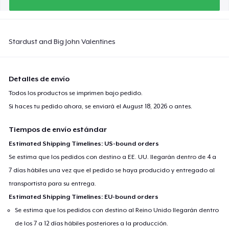
Stardust and Big John Valentines
Detalles de envío
Todos los productos se imprimen bajo pedido.
Si haces tu pedido ahora, se enviará el
August 18, 2026
o antes.
Tiempos de envío estándar
Estimated Shipping Timelines: US-bound orders
Se estima que los pedidos con destino a EE. UU. llegarán dentro de 4 a
7 días hábiles una vez que el pedido se haya producido y entregado al
transportista para su entrega.
Estimated Shipping Timelines: EU-bound orders
Se estima que los pedidos con destino al Reino Unido llegarán dentro
de los 7 a 12 días hábiles posteriores a la producción.