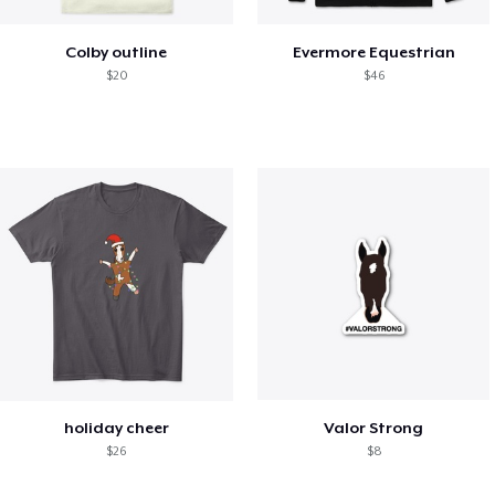
Colby outline
Evermore Equestrian
$20
$46
holiday cheer
Valor Strong
$26
$8