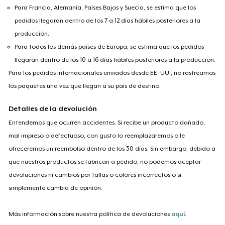
Para Francia, Alemania, Países Bajos y Suecia, se estima que los
pedidos llegarán dentro de los 7 a 12 días hábiles posteriores a la
producción.
Para todos los demás países de Europa, se estima que los pedidos
llegarán dentro de los 10 a 16 días hábiles posteriores a la producción.
Para los pedidos internacionales enviados desde EE. UU., no rastreamos
los paquetes una vez que llegan a su país de destino.
Detalles de la devolución
Entendemos que ocurren accidentes. Si recibe un producto dañado,
mal impreso o defectuoso, con gusto lo reemplazaremos o le
ofreceremos un reembolso dentro de los 30 días. Sin embargo, debido a
que nuestros productos se fabrican a pedido, no podemos aceptar
devoluciones ni cambios por tallas o colores incorrectos o si
simplemente cambia de opinión.
Más información sobre nuestra política de devoluciones
aquí
.