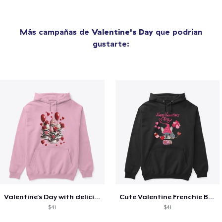
Más campañas de
Valentine's Day
que podrían
gustarte:
Valentine's Day with delicious food
Cute Valentine Frenchie Bulldog
$41
$41