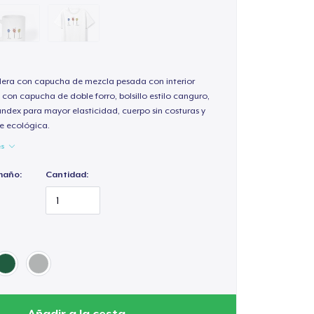
ra con capucha de mezcla pesada con interior
 con capucha de doble forro, bolsillo estilo canguro,
andex para mayor elasticidad, cuerpo sin costuras y
e ecológica.
es
maño:
Cantidad:
Añadir a la cesta