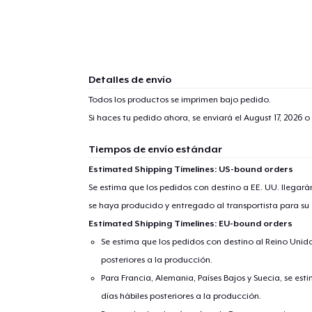
1
artícu
Detalles de envío
Todos los productos se imprimen bajo pedido.
Si haces tu pedido ahora, se enviará el
August 17, 2026
o 
Tiempos de envío estándar
Fin
Estimated Shipping Timelines: US-bound orders
Se estima que los pedidos con destino a EE. UU. llegará
se haya producido y entregado al transportista para su
Estimated Shipping Timelines: EU-bound orders
Se estima que los pedidos con destino al Reino Unido 
posteriores a la producción.
Para Francia, Alemania, Países Bajos y Suecia, se est
días hábiles posteriores a la producción.