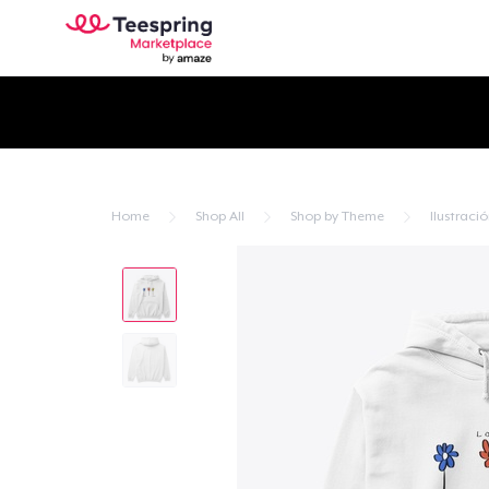
Home
Shop All
Shop by Theme
Ilustraci